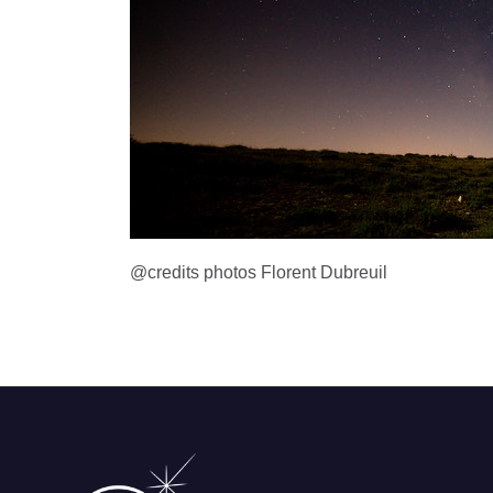
@credits photos Florent Dubreuil