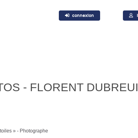
connexion
TOS - FLORENT DUBREUI
étoiles » - Photographe