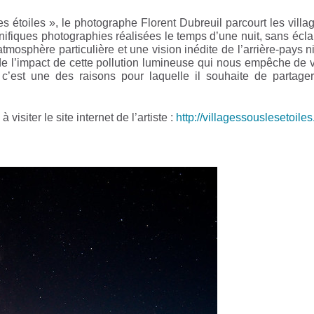
s étoiles », le photographe Florent Dubreuil parcourt les villa
ifiques photographies réalisées le temps d’une nuit, sans éclair
tmosphère particulière et une vision inédite de l’arrière-pays ni
 l’impact de cette pollution lumineuse qui nous empêche de voi
, c’est une des raisons pour laquelle il souhaite de partag
visiter le site internet de l’artiste :
http://villagessouslesetoiles