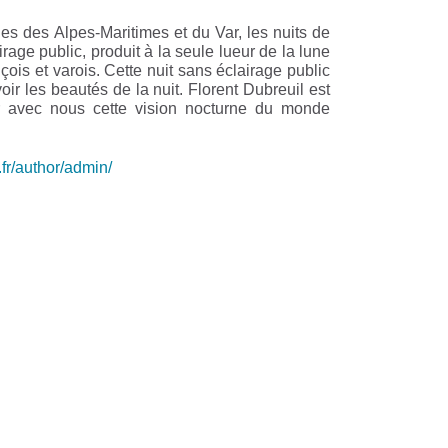
ges des Alpes-Maritimes et du Var, les nuits de
age public, produit à la seule lueur de la lune
çois et varois. Cette nuit sans éclairage public
r les beautés de la nuit. Florent Dubreuil est
er avec nous cette vision nocturne du monde
.fr/author/admin/