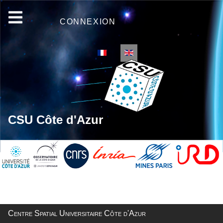
CONNEXION
Select your language
CSU Côte d'Azur
Centre Spatial Universitaire Côte d'Azur