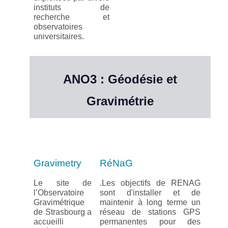
instituts de
recherche et
observatoires
universitaires.
ANO3 : Géodésie et
Gravimétrie
Gravimetry
RéNaG
Le site de
.Les objectifs de RENAG
l’Observatoire
sont d'installer et de
Gravimétrique
maintenir à long terme un
de Strasbourg a
réseau de stations GPS
accueilli
permanentes pour des