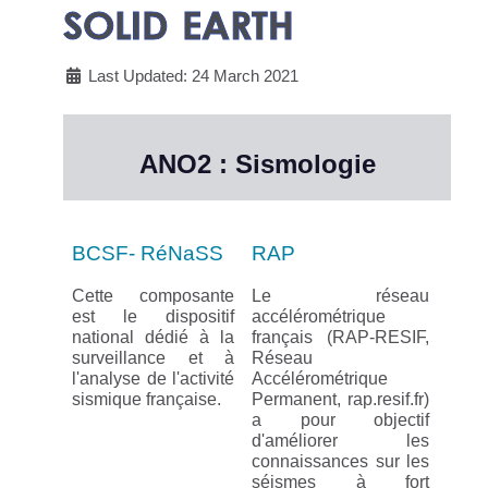
SOLID EARTH
Last Updated: 24 March 2021
ANO2 : Sismologie
BCSF- RéNaSS
RAP
Cette composante
Le réseau
est le dispositif
accélérométrique
national dédié à la
français (RAP-RESIF,
surveillance et à
Réseau
l'analyse de l'activité
Accélérométrique
sismique française.
Permanent, rap.resif.fr)
a pour objectif
d'améliorer les
connaissances sur les
séismes à fort