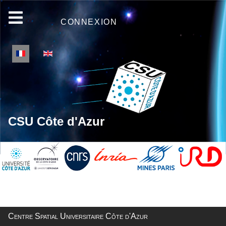
CONNEXION
Sélectionnez votre langue
CSU Côte d'Azur
Centre Spatial Universitaire Côte d'Azur