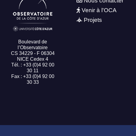
Nous contacter
Venir à l'OCA
Projets
Boulevard de
l’Observatoire
CS 34229 - F 06304
NICE Cedex 4
Tél. : +33 (0)4 92 00
30 11
Fax : +33 (0)4 92 00
30 33