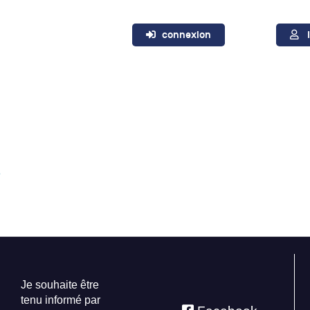
connexion
e
Je souhaite être
tenu informé par