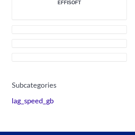
EFFISOFT
Subcategories
lag_speed_gb