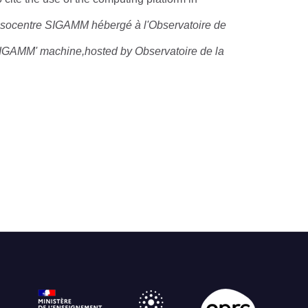
m ésocentre SIGAMM hébergé à l'Observatoire de
IGAMM' machine,hosted by Observatoire de la