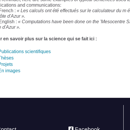
lications and communications:
 French :
« Les calculs ont été effectués sur le calculateur du 
ôte d'Azur ».
 English :
« Computations have been done on the 'Mesocentre S
 d'Azur ».
 en savoir plus sur la science qui se fait ici :
Publications scientifiques
Thèses
Projets
En images
ontact
Facebook