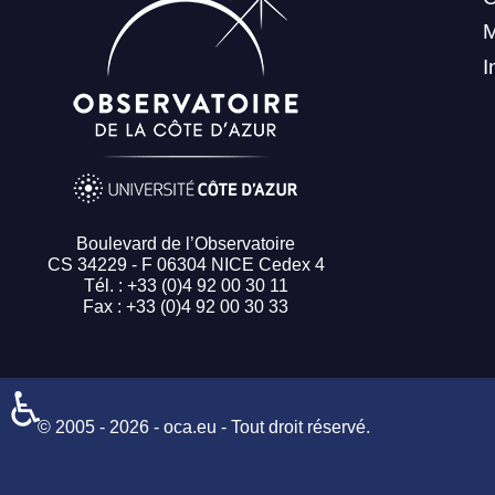
I
Boulevard de l’Observatoire
CS 34229 - F 06304 NICE Cedex 4
Tél. : +33 (0)4 92 00 30 11
Fax : +33 (0)4 92 00 30 33
♿
© 2005 - 2026 - oca.eu - Tout droit réservé.