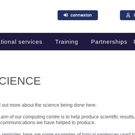
connexion
tional services
Training
Partnerships
CIENCE
 out more about the science being done here.
aim of our computing centre is to help produce scientific results.
 communications we have helped to produce.
 reminder, here are some examples of typical sentences used to 