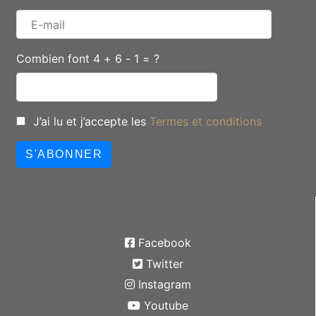
Combien font 4 + 6 - 1 = ?
J’ai lu et j’accepte les
Termes et conditions
S'ABONNER
Facebook
Twitter
Instagram
Youtube