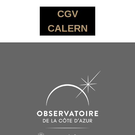
CGV
CALERN