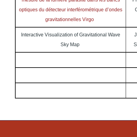
optiques du détecteur interférométrique d’ondes
gravitationnelles Virgo
Interactive Visualization of Gravitational Wave
J
Sky Map
S