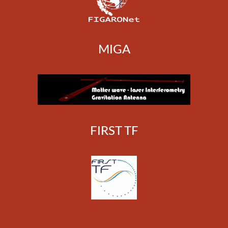
MIGA
FIRST TF