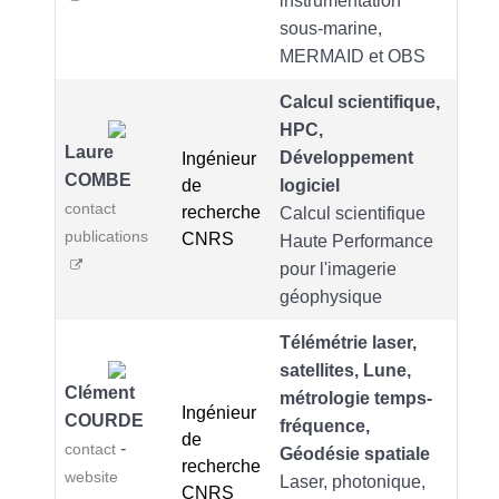
instrumentation
sous-marine,
MERMAID et OBS
Calcul scientifique,
HPC,
Laure
Développement
Ingénieur
COMBE
de
logiciel
contact
recherche
Calcul scientifique
publications
CNRS
Haute Performance
pour l'imagerie
géophysique
Télémétrie laser,
satellites, Lune,
Clément
métrologie temps-
Ingénieur
COURDE
fréquence,
de
-
contact
Géodésie spatiale
recherche
website
Laser, photonique,
CNRS