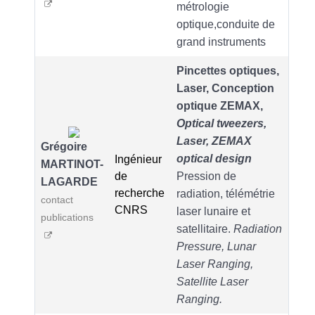
métrologie
optique,conduite de
grand instruments
Pincettes optiques,
Laser, Conception
optique ZEMAX,
Optical tweezers,
Laser, ZEMAX
Grégoire
optical design
Ingénieur
MARTINOT-
de
Pression de
LAGARDE
recherche
radiation, télémétrie
contact
CNRS
laser lunaire et
publications
satellitaire.
Radiation
Pressure, Lunar
Laser Ranging,
Satellite Laser
Ranging.