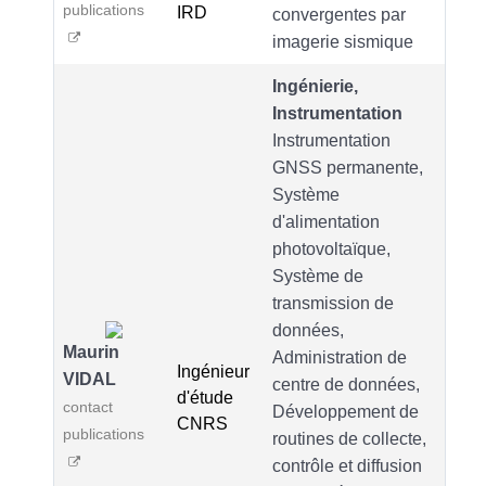
publications
IRD
convergentes par
imagerie sismique
Ingénierie,
Instrumentation
Instrumentation
GNSS permanente,
Système
d'alimentation
photovoltaïque,
Système de
transmission de
données,
Maurin
Administration de
Ingénieur
VIDAL
centre de données,
d'étude
contact
Développement de
CNRS
publications
routines de collecte,
contrôle et diffusion