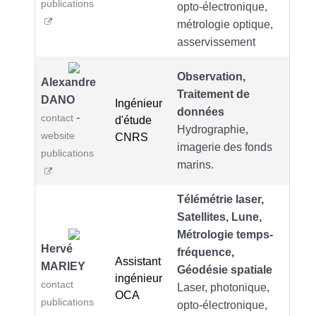
publications
opto-électronique,
métrologie optique,
asservissement
Observation,
Alexandre
Traitement de
DANO
Ingénieur
données
-
contact
d'étude
Hydrographie,
website
CNRS
imagerie des fonds
publications
marins.
Télémétrie laser,
Satellites, Lune,
Métrologie temps-
Hervé
fréquence,
Assistant
MARIEY
Géodésie spatiale
ingénieur
contact
Laser, photonique,
OCA
publications
opto-électronique,