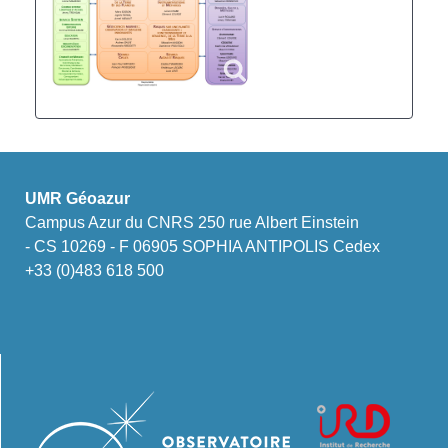
UMR Géoazur
Campus Azur du CNRS 250 rue Albert Einstein
- CS 10269 - F 06905 SOPHIA ANTIPOLIS Cedex
+33 (0)483 618 500