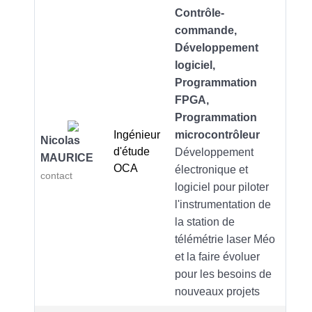
Contrôle-
commande,
Développement
logiciel,
Programmation
FPGA,
Programmation
Ingénieur
microcontrôleur
Nicolas
d'étude
Développement
MAURICE
OCA
électronique et
contact
logiciel pour piloter
l'instrumentation de
la station de
télémétrie laser Méo
et la faire évoluer
pour les besoins de
nouveaux projets