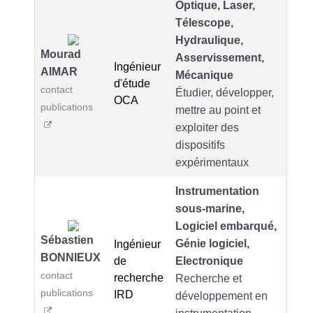
Optique, Laser,
Télescope,
Hydraulique,
Mourad
Asservissement,
Ingénieur
AIMAR
Mécanique
d'étude
contact
Étudier, développer,
OCA
publications
mettre au point et
exploiter des
dispositifs
expérimentaux
Instrumentation
sous-marine,
Logiciel embarqué,
Sébastien
Génie logiciel,
Ingénieur
BONNIEUX
de
Electronique
contact
recherche
Recherche et
publications
IRD
développement en