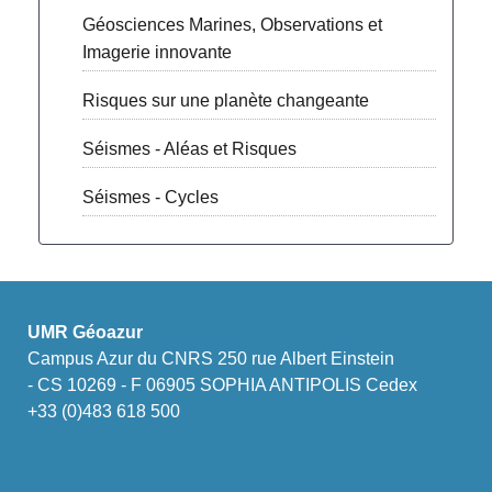
Géosciences Marines, Observations et
Imagerie innovante
Risques sur une planète changeante
Séismes - Aléas et Risques
Séismes - Cycles
UMR Géoazur
Campus Azur du CNRS 250 rue Albert Einstein
- CS 10269 - F 06905 SOPHIA ANTIPOLIS Cedex
+33 (0)483 618 500