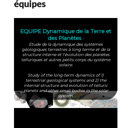
équipes
EQUIPE Dynamique de la Terre et
des Planètes
-
Etude de la dynamique des systèmes
géologiques terrestres à long terme et de la
structure interne et l'évolution des planètes
telluriques et autres petits corps du système
solaire.
Study of the long-term dynamics of 1)
terrestrial geological systems and 2) the
internal structure and evolution of telluric
planets and other small bodies in the solar
system.