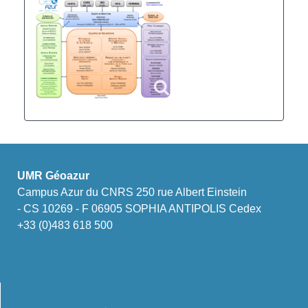
UMR Géoazur
Campus Azur du CNRS 250 rue Albert Einstein
- CS 10269 - F 06905 SOPHIA ANTIPOLIS Cedex
+33 (0)483 618 500