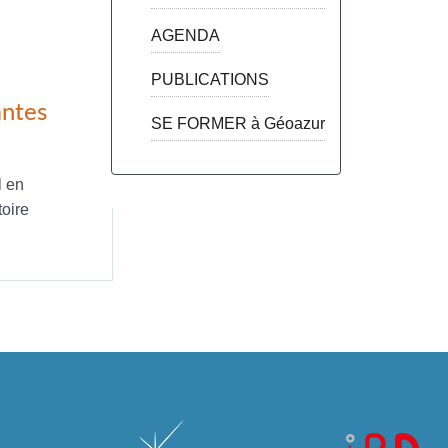
AGENDA
PUBLICATIONS
antes
SE FORMER à Géoazur
l en
oire