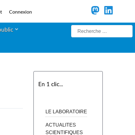
t
Connexion
Rechercher
public
En 1 clic...
LE LABORATOIRE
ACTUALITES
SCIENTIFIQUES