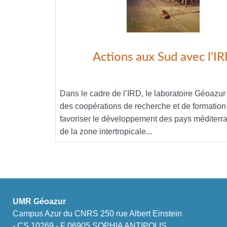
Actions aux Sud avec l'I
Dans le cadre de l’IRD, le laboratoire Géoazu
des coopérations de recherche et de formation
favoriser le développement des pays méditerr
de la zone intertropicale...
UMR Géoazur
Campus Azur du CNRS 250 rue Albert Einstein
- CS 10269 - F 06905 SOPHIA ANTIPOLIS