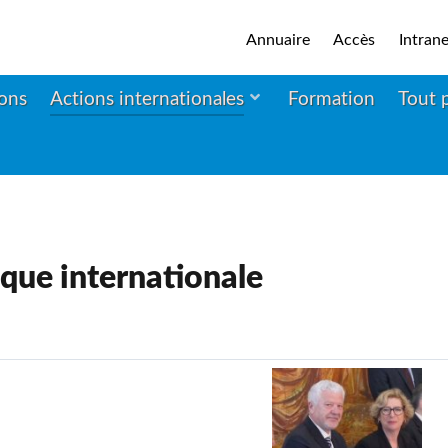
Annuaire
Accès
Intrane
ions
Actions internationales
Formation
Tout 
ique internationale