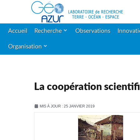
Accueil
Recherche
Observations
Innovat
Organisation
La coopération scientif
MIS À JOUR : 25 JANVIER 2019