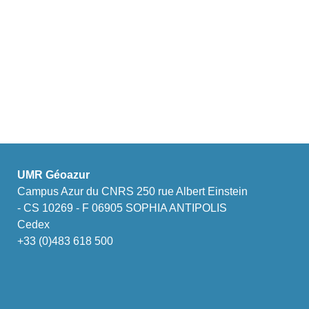
UMR Géoazur
Campus Azur du CNRS 250 rue Albert Einstein
- CS 10269 - F 06905 SOPHIA ANTIPOLIS
Cedex
+33 (0)483 618 500