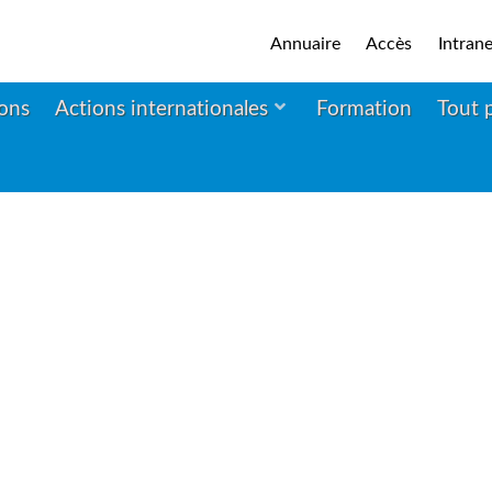
Annuaire
Accès
Intrane
ions
Actions internationales
Formation
Tout 