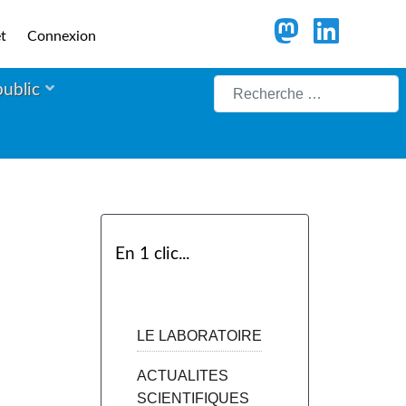
t
Connexion
Rechercher
public
En 1 clic...
LE LABORATOIRE
ACTUALITES
SCIENTIFIQUES