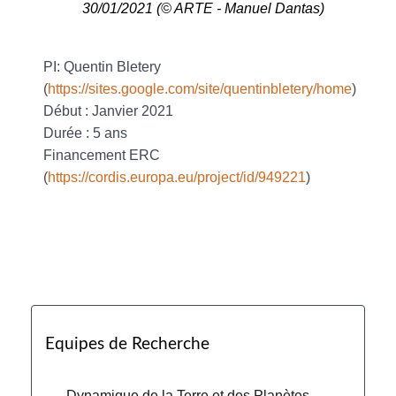
30/01/2021 (© ARTE - Manuel Dantas)
PI: Quentin Bletery
(
https://sites.google.com/site/quentinbletery/home
)
Début : Janvier 2021
Durée : 5 ans
Financement ERC
(
https://cordis.europa.eu/project/id/949221
)
Equipes de Recherche
Dynamique de la Terre et des Planètes