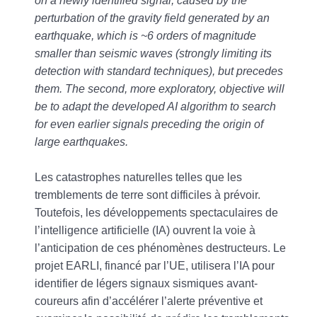
on a newly identified signal, caused by the
perturbation of the gravity field generated by an
earthquake, which is ~6 orders of magnitude
smaller than seismic waves (strongly limiting its
detection with standard techniques), but precedes
them. The second, more exploratory, objective will
be to adapt the developed AI algorithm to search
for even earlier signals preceding the origin of
large earthquakes.
Les catastrophes naturelles telles que les
tremblements de terre sont difficiles à prévoir.
Toutefois, les développements spectaculaires de
l’intelligence artificielle (IA) ouvrent la voie à
l’anticipation de ces phénomènes destructeurs. Le
projet EARLI, financé par l’UE, utilisera l’IA pour
identifier de légers signaux sismiques avant-
coureurs afin d’accélérer l’alerte préventive et