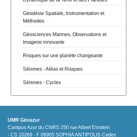
Géodésie Spatiale, Instrumentation et
Méthodes
Géosciences Marines, Observations et
Imagerie innovante
Risques sur une planète changeante
Séismes - Aléas et Risques
Séismes - Cycles
UMR Géoazur
Campus Azur du CNRS 250 rue Albert Einstein
- CS 10269 - F 06905 SOPHIA ANTIPOLIS Cedex