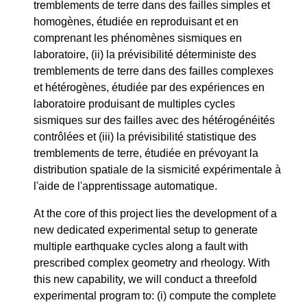
tremblements de terre dans des failles simples et
homogènes, étudiée en reproduisant et en
comprenant les phénomènes sismiques en
laboratoire, (ii) la prévisibilité déterministe des
tremblements de terre dans des failles complexes
et hétérogènes, étudiée par des expériences en
laboratoire produisant de multiples cycles
sismiques sur des failles avec des hétérogénéités
contrôlées et (iii) la prévisibilité statistique des
tremblements de terre, étudiée en prévoyant la
distribution spatiale de la sismicité expérimentale à
l'aide de l'apprentissage automatique.
At the core of this project lies the development of a
new dedicated experimental setup to generate
multiple earthquake cycles along a fault with
prescribed complex geometry and rheology. With
this new capability, we will conduct a threefold
experimental program to: (i) compute the complete