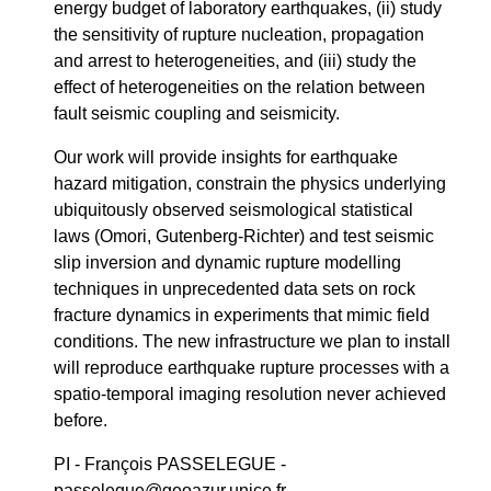
energy budget of laboratory earthquakes, (ii) study
the sensitivity of rupture nucleation, propagation
and arrest to heterogeneities, and (iii) study the
effect of heterogeneities on the relation between
fault seismic coupling and seismicity.
Our work will provide insights for earthquake
hazard mitigation, constrain the physics underlying
ubiquitously observed seismological statistical
laws (Omori, Gutenberg-Richter) and test seismic
slip inversion and dynamic rupture modelling
techniques in unprecedented data sets on rock
fracture dynamics in experiments that mimic field
conditions. The new infrastructure we plan to install
will reproduce earthquake rupture processes with a
spatio-temporal imaging resolution never achieved
before.
PI - François PASSELEGUE -
passelegue@geoazur.unice.fr