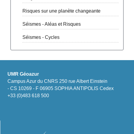
Risques sur une planète changeante
Séismes - Aléas et Risques
Séismes - Cycles
UMR Géoazur
Campus Azur du CNRS 250 rue Albert Einstein
- CS 10269 - F 06905 SOPHIA ANTIPOLIS Cedex
+33 (0)483 618 500