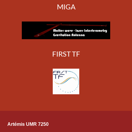
MIGA
FIRST TF
Artémis UMR 7250