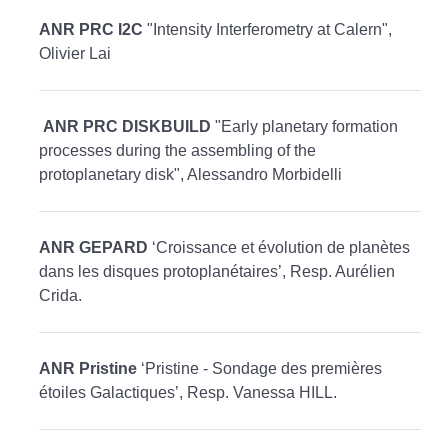
ANR PRC I2C
"Intensity Interferometry at Calern",
Olivier Lai
ANR PRC DISKBUILD
"Early planetary formation
processes during the assembling of the
protoplanetary disk", Alessandro Morbidelli
ANR GEPARD
‘Croissance et évolution de planètes
dans les disques protoplanétaires’, Resp. Aurélien
Crida.
ANR Pristine
‘Pristine - Sondage des premières
étoiles Galactiques’, Resp. Vanessa HILL.