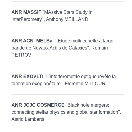
ANR MASSIF
"MAssive Stars Study in
InterFerometry", Anthony MEILLAND
ANR AGN_MELBa
" Etude multi echelle a large
bande de Noyaux Actifs de Galaxies", Romain
PETROV
ANR EXOVLTI
"L'interferometrie optique révèle la
formation exoplanétaire", Florentin MILLOUR
ANR JCJC COSMERGE
"Black hole mergers:
connecting stellar physics and global star formation",
Astrid Lamberts