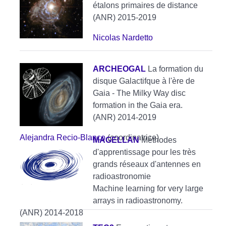
étalons primaires de distance
(ANR) 2015-2019
Nicolas Nardetto
ARCHEOGAL
La formation du
disque Galactifque à l'ère de
Gaia - The Milky Way disc
formation in the Gaia era.
(ANR) 2014-2019
Alejandra Recio-Blanco
(coordinatrice)
MAGELLAN
Méthodes
d'apprentissage pour les très
grands réseaux d'antennes en
radioastronomie
Machine learning for very large
arrays in radioastronomy.
(ANR) 2014-2018