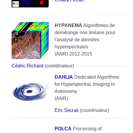
HYPANEMA
Algorithmes de
démélange non linéaire pour
l'analyse de données
hyperspectrales
(ANR) 2012-2015
Cédric Richard
(coordinateur)
DAHLIA
Dedicated Algorithms
for HyperspectraL Imaging in
Astronomy
(ANR)
Eric Slezak
(coordinateur)
POLCA
Processing of