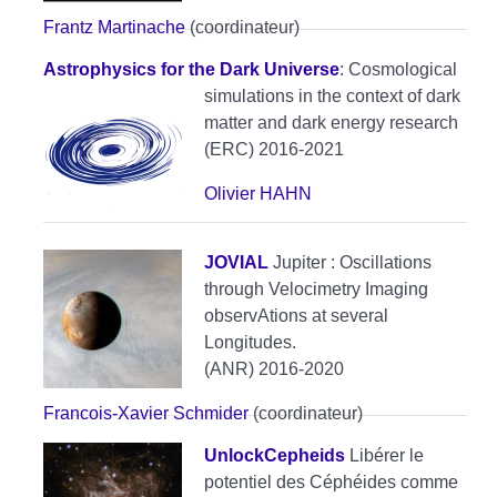
Frantz Martinache
(coordinateur)
Astrophysics for the Dark Universe
: Cosmological
simulations in the context of dark
matter and dark energy research
(ERC) 2016-2021
Olivier HAHN
JOVIAL
Jupiter : Oscillations
through Velocimetry Imaging
observAtions at several
Longitudes.
(ANR) 2016-2020
Francois-Xavier Schmider
(coordinateur)
UnlockCepheids
Libérer le
potentiel des Céphéides comme