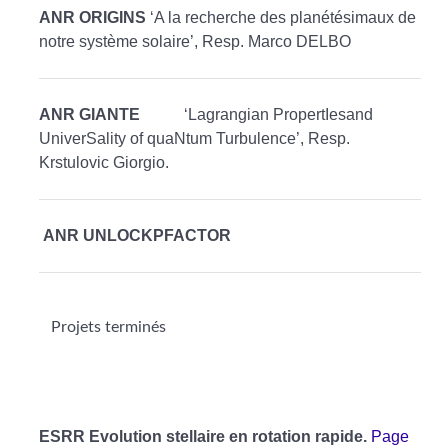
ANR ORIGINS
‘A la recherche des planétésimaux de
notre système solaire’, Resp. Marco DELBO
ANR GIANTE
‘Lagrangian PropertIesand
UniverSality of quaNtum Turbulence’, Resp.
Krstulovic Giorgio.
ANR UNLOCKPFACTOR
Projets terminés
ESRR Evolution stellaire en rotation rapide.
Page