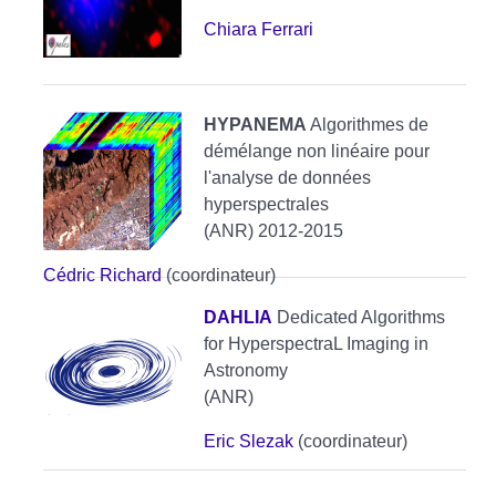
Chiara Ferrari
HYPANEMA
Algorithmes de
démélange non linéaire pour
l'analyse de données
hyperspectrales
(ANR) 2012-2015
Cédric Richard
(coordinateur)
DAHLIA
Dedicated Algorithms
for HyperspectraL Imaging in
Astronomy
(ANR)
Eric Slezak
(coordinateur)