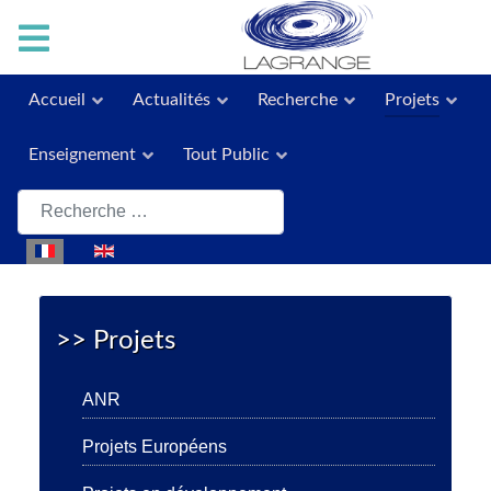
Accueil
Actualités
Recherche
Projets
Enseignement
Tout Public
Rechercher
Sélectionnez votre langue
>> Projets
ANR
Projets Européens