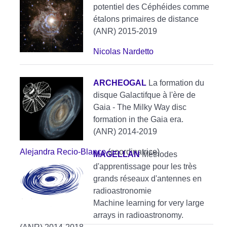
potentiel des Céphéides comme
étalons primaires de distance
(ANR) 2015-2019
Nicolas Nardetto
ARCHEOGAL
La formation du
disque Galactifque à l'ère de
Gaia - The Milky Way disc
formation in the Gaia era.
(ANR) 2014-2019
Alejandra Recio-Blanco
(coordinatrice)
MAGELLAN
Méthodes
d'apprentissage pour les très
grands réseaux d'antennes en
radioastronomie
Machine learning for very large
arrays in radioastronomy.