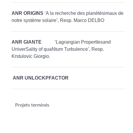
ANR ORIGINS
‘A la recherche des planétésimaux de
notre système solaire’, Resp. Marco DELBO
ANR GIANTE
‘Lagrangian PropertIesand
UniverSality of quaNtum Turbulence’, Resp.
Krstulovic Giorgio.
ANR UNLOCKPFACTOR
Projets terminés