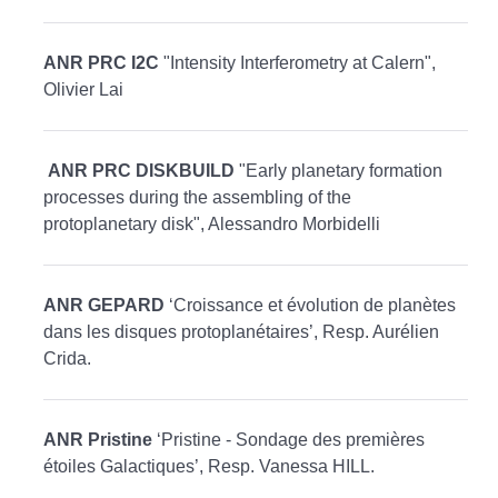
ANR PRC I2C
"Intensity Interferometry at Calern",
Olivier Lai
ANR PRC DISKBUILD
"Early planetary formation
processes during the assembling of the
protoplanetary disk", Alessandro Morbidelli
ANR GEPARD
‘Croissance et évolution de planètes
dans les disques protoplanétaires’, Resp. Aurélien
Crida.
ANR Pristine
‘Pristine - Sondage des premières
étoiles Galactiques’, Resp. Vanessa HILL.