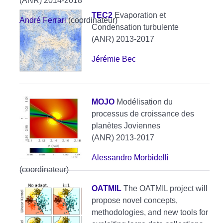
(ANR) 2014-2018
TEC2
Evaporation et
André Ferrari
(coordinateur)
Condensation turbulente
(ANR) 2013-2017
Jérémie Bec
MOJO
Modélisation du
processus de croissance des
planètes Joviennes
(ANR) 2013-2017
Alessandro Morbidelli
(coordinateur)
OATMIL
The OATMIL project will
propose novel concepts,
methodologies, and new tools for