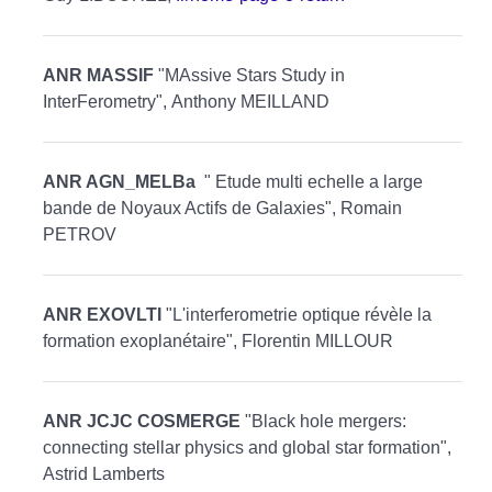
ANR MASSIF
"MAssive Stars Study in
InterFerometry", Anthony MEILLAND
ANR AGN_MELBa
" Etude multi echelle a large
bande de Noyaux Actifs de Galaxies", Romain
PETROV
ANR EXOVLTI
"L'interferometrie optique révèle la
formation exoplanétaire", Florentin MILLOUR
ANR JCJC COSMERGE
"Black hole mergers:
connecting stellar physics and global star formation",
Astrid Lamberts