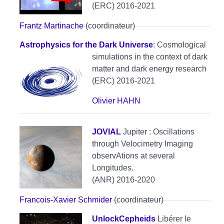
(ERC) 2016-2021
Frantz Martinache
(coordinateur)
Astrophysics for the Dark Universe
: Cosmological
simulations in the context of dark
matter and dark energy research
(ERC) 2016-2021
Olivier HAHN
JOVIAL
Jupiter : Oscillations
through Velocimetry Imaging
observAtions at several
Longitudes.
(ANR) 2016-2020
Francois-Xavier Schmider
(coordinateur)
UnlockCepheids
Libérer le