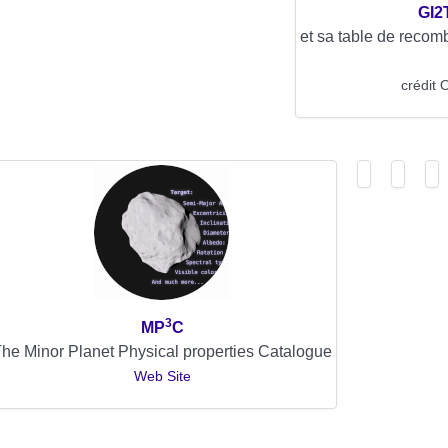
GI2
et sa table de reco
crédit
3
MP
C
he Minor Planet Physical properties Catalogue
Web Site