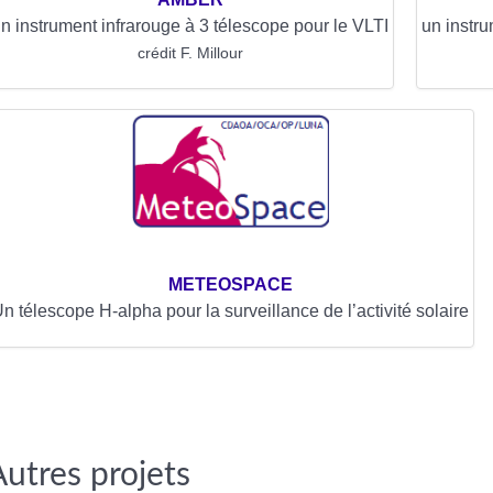
n instrument infrarouge à 3 télescope pour le VLTI
un instru
crédit F. Millour
METEOSPACE
n télescope H-alpha pour la surveillance de l’activité solaire
Autres projets