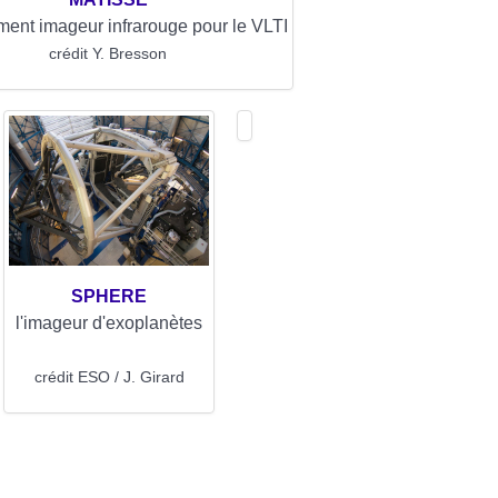
ment imageur infrarouge pour le VLTI
crédit Y. Bresson
SPHERE
l'imageur d'exoplanètes
crédit ESO / J. Girard