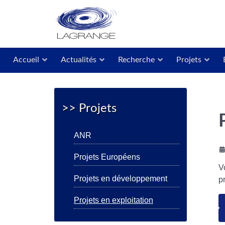
Accueil
Actualités
Recherche
Projets
>> Projets
ANR
Projets Européens
V
Projets en développement
p
Projets en exploitation