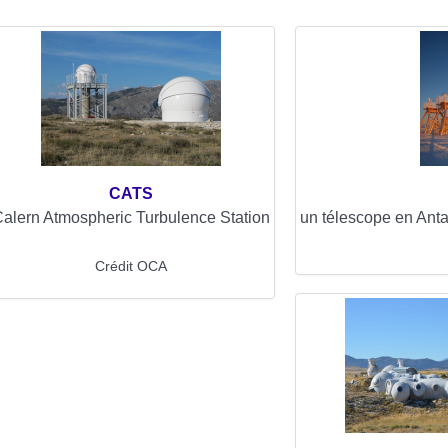
CATS
alern Atmospheric Turbulence Station
un télescope en Anta
Crédit OCA