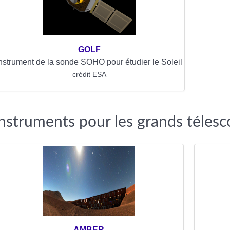
GOLF
nstrument de la sonde SOHO pour étudier le Soleil
crédit ESA
Instruments pour les grands téles
AMBER