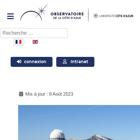
Rechercher
Sélectionnez votre langue
connexion
Intranet
Mis à jour : 8 Août 2023