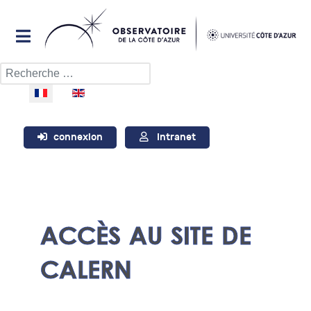
Rechercher
Sélectionnez votre langue
connexion
Intranet
ACCÈS AU SITE DE
CALERN