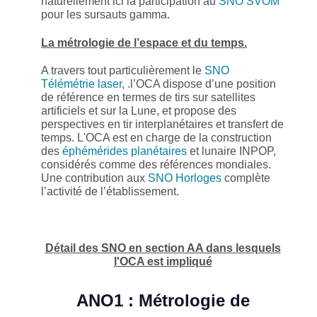
naturellement ici la participation au
SNO SVOM
pour les sursauts gamma.
La métrologie de l’espace et du temps.
A travers tout particulièrement le
SNO
Télémétrie laser, .
l’OCA dispose d’une position
de référence en termes de tirs sur satellites
artificiels et sur la Lune, et propose des
perspectives en tir interplanétaires et transfert de
temps. L'OCA est en charge de la construction
des
éphémérides planétaires
et lunaire INPOP,
considérés comme des références mondiales.
Une contribution aux
SNO Horloges
complète
l’activité de l’établissement.
Détail des SNO en section AA dans lesquels
l'OCA est impliqué
ANO1 : Métrologie de