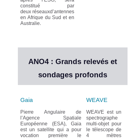
constitué par
deux réseauxd’antennes
en Afrique du Sud et en
Australie.
ANO4 : Grands relevés et
sondages profonds
Gaia
WEAVE
Pierre Angulaire de
WEAVE est un
l’Agence Spatiale
spectrographe
Européenne (ESA), Gaia
multi-objet pour
est un satellite qui a pour
le télescope de
vocation première le
4 mètres