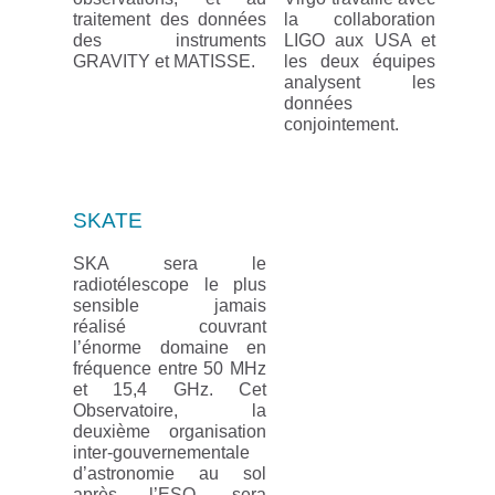
traitement des données
la collaboration
des instruments
LIGO aux USA et
GRAVITY et MATISSE.
les deux équipes
analysent les
données
conjointement.
SKATE
SKA sera le
radiotélescope le plus
sensible jamais
réalisé couvrant
l’énorme domaine en
fréquence entre 50 MHz
et 15,4 GHz. Cet
Observatoire, la
deuxième organisation
inter-gouvernementale
d’astronomie au sol
après l’ESO, sera