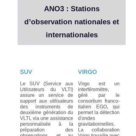
ANO3 : Stations
d’observation nationales et
internationales
SUV
VIRGO
Le SUV (Service aux
Virgo est un
Utilisateurs du VLTI)
interféromètre,
assure un service de
géré par le
support aux utilisateurs
consortium franco-
des instruments de
italien EGO, qui
deuxième génération du
permet la détection
VLTI, via une assistance
d'ondes
personnalisée à la
gravitationnelles.
préparation des
La collaboration
observations, et au
Virgo travaille avec