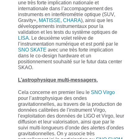
une très forte implication nationale et
internationale dans l’accompagnement des
instruments en interférométrie optique (SUV,
Gravity+,
MATISSE
,
CHARA
), ainsi que les
développements instrumentaux pour la
validation et les tests du système optiques de
LISA
.
Le deuxième volet relève de
l’instrumentation numérique et est porté par le
SNO SKATE
avec une très forte implication
dans le co-design hardware et un
positionnement souhaité sur le futur data center
SKAO.
L’astrophysique multi-messagers.
Cela concerne en premier lieu le
SNO Virgo
pour l’astrophysique des ondes
gravitationnelles, au travers de la production de
données calibrées de l'instrument Virgo,
l'exploitation des données de LIGO et Virgo, leur
diffusion et leur valorisation, ainsi que par le
suivi multi-longueurs d'onde des alertes d'ondes
gravitationnelles. On y associe très