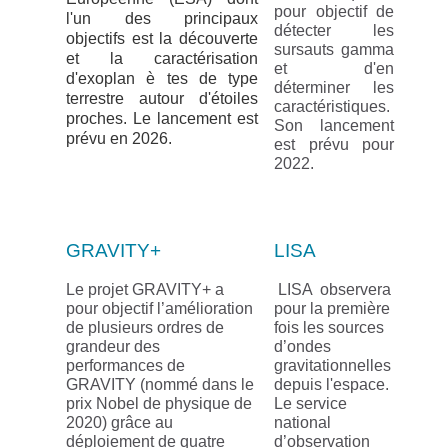
pour objectif de
l'un des principaux
détecter les
objectifs est la découverte
sursauts gamma
et la caractérisation
et d'en
d'exoplan
è
tes de type
déterminer les
terrestre autour d'étoiles
caractéristiques.
proches. Le lancement est
Son lancement
prévu en 2026.
est prévu pour
2022.
GRAVITY+
LISA
Le projet GRAVITY+ a
LISA observera
pour objectif l’amélioration
pour la première
de plusieurs ordres de
fois les sources
grandeur des
d’ondes
performances de
gravitationnelles
GRAVITY (nommé dans le
depuis l'espace.
prix Nobel de physique de
Le service
2020) grâce au
national
déploiement de quatre
d’observation