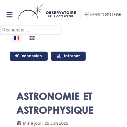
Rechercher
Sélectionnez votre langue
connexion
Intranet
ASTRONOMIE ET
ASTROPHYSIQUE
Mis à jour : 26 Juin 2026