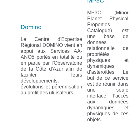
MP3C
MP3C (Minor
Planet Physical
Properties
Domino
Catalogue) est
une base de
Le Centre d'Expertise
données
Régional DOMINO vient en
relationnelle de
appui aux Services AA-
propriétés
ANO5 portés en totalité ou
physiques et
en partie par l'Observatoire
dynamiques
de la Côte d'Azur afin de
d’astéroïdes. Le
faciliter leurs
but de ce service
développements,
est de réunir dans
évolutions et pérennisation
une seule
au profit des utilisateurs.
interface l’accès
aux données
dynamiques et
physiques de ces
objets.