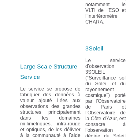
notamment le
VLTI de l'ESO et
l'interféromètre
CHARA.
3Soleil
Le service
Large Scale Structure
d'observation
3SOLEIL
Service
("Surveillance sol
du Soleil et du
Le service se propose de
rayonnement
fabriquer des données à
cosmique") porté
valeur ajouté liées aux
par l'Observatoire
observations des grandes
de Paris et
structures principalement
l'Observatoire de
dans les domaines
la Côte d'Azur, est
millimetriques, infra-rouge
consacré à
et optiques, de les délivrer
l'observation
à la communauté à l'aide
dédiée du Soleil