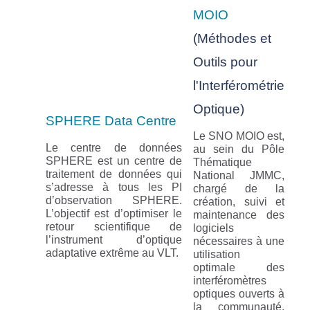
MOIO
(Méthodes et
Outils pour
l'Interférométrie
Optique)
SPHERE Data Centre
Le SNO MOIO est,
Le centre de données
au sein du Pôle
SPHERE est un centre de
Thématique
traitement de données qui
National JMMC,
s’adresse à tous les PI
chargé de la
d’observation SPHERE.
création, suivi et
L’objectif est d’optimiser le
maintenance des
retour scientifique de
logiciels
l’instrument d’optique
nécessaires à une
adaptative extrême au VLT.
utilisation
optimale des
interféromètres
optiques ouverts à
la communauté,