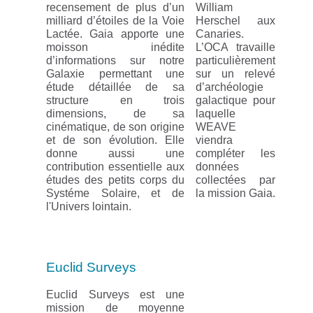
recensement de plus d’un
William
milliard d’étoiles de la Voie
Herschel aux
Lactée. Gaia apporte une
Canaries.
moisson inédite
L’OCA travaille
d’informations sur notre
particulièrement
Galaxie permettant une
sur un relevé
étude détaillée de sa
d’archéologie
structure en trois
galactique pour
dimensions, de sa
laquelle
cinématique, de son origine
WEAVE
et de son évolution. Elle
viendra
donne aussi une
compléter les
contribution essentielle aux
données
études des petits corps du
collectées par
Systéme Solaire, et de
la mission Gaia.
l'Univers lointain.
Euclid Surveys
Euclid Surveys est une
mission de moyenne