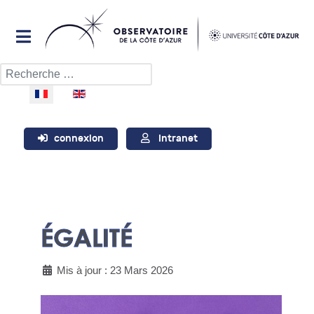
Rechercher
Sélectionnez votre langue
connexion
Intranet
ÉGALITÉ
Mis à jour : 23 Mars 2026