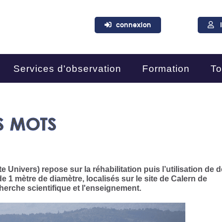
connexion
Services d'observation
Formation
To
S MOTS
Univers) repose sur la réhabilitation puis l’utilisation de 
1 mètre de diamètre, localisés sur le site de Calern de
cherche scientifique et l'enseignement.