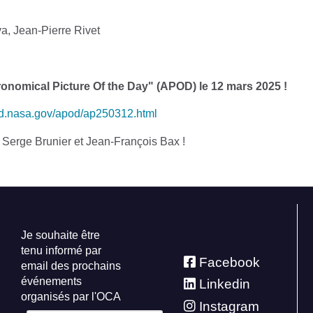
ya, Jean-Pierre Rivet
onomical Picture Of the Day" (APOD) le 12 mars 2025 !
od.nasa.gov/apod/ap250312.html
 Serge Brunier et Jean-François Bax !
Je souhaite être
tenu informé par
Facebook
email des prochains
événements
Linkedin
organisés par l'OCA
Instagram