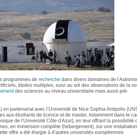
urs programmes de
recherche
dans divers domaines de l'Astron
tificiels, étoiles multiples, suivi au sol des observations de la s
nement
des sciences au niveau universitaire mais aussi pré-
A) en partenariat avec l’Université de Nice Sophia Antipolis (UN
 aux étudiants de licence et de master, notamment dans le ca
ique de l'Université Côte d'Azur), en leur offrant la possibilité 
ines, en immersion complète (hébergement), sur une installation
tte offre a été élargie à d'autres universités européennes