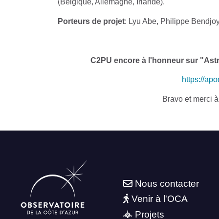
(Belgique, Allemagne, Irlande).
Porteurs de projet
: Lyu Abe, Philippe Bendjo
C2PU encore à l'honneur sur "Astr
https://ap
Bravo et merci à
Nous contacter
Venir à l'OCA
Projets