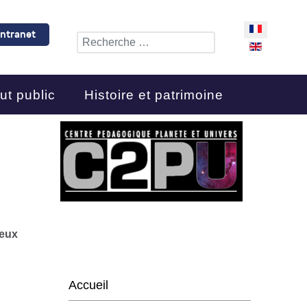
Sélectionnez 
Intranet
Rechercher
ut public
Histoire et patrimoine
deux
Accueil