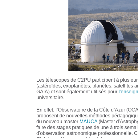
Les télescopes de C2PU participent à plusie
(astéroïdes, exoplanètes, planètes, satellites ar
GAIA) et sont également utilisés pour
l'enseig
universitaire.
En effet, l’Observatoire de la Côte d’Azur (OC
proposent de nouvelles méthodes pédagogiques
du nouveau master
MAUCA
(Master d'Astrophys
faire des stages pratiques de une à trois sema
d'observation astronomique professionnelle. Ce