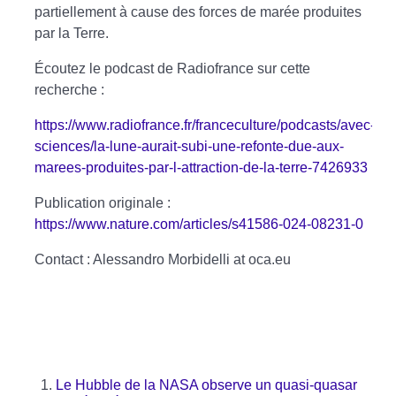
partiellement à cause des forces de marée produites
par la Terre.
Écoutez le podcast de Radiofrance sur cette
recherche :
https://www.radiofrance.fr/franceculture/podcasts/avec-
sciences/la-lune-aurait-subi-une-refonte-due-aux-
marees-produites-par-l-attraction-de-la-terre-7426933
Publication originale :
https://www.nature.com/articles/s41586-024-08231-0
Contact : Alessandro Morbidelli at oca.eu
Le Hubble de la NASA observe un quasi-quasar