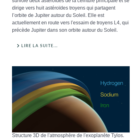
survolé deux astéroïdes de la ceinture principale et se
dirige vers huit astéroïdes troyens qui partagent
l’orbite de Jupiter autour du Soleil. Elle est
actuellement en route vers l'essaim de troyens L4, qui
précède Jupiter dans son orbite autour du Soleil.
LIRE LA SUITE...
Structure 3D de l'atmosphère de l'exoplanète Tylos.