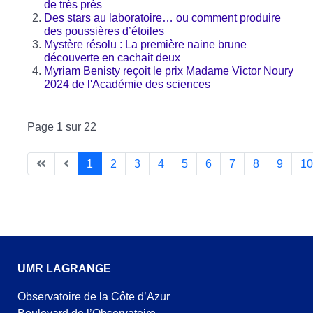
de très près
Des stars au laboratoire… ou comment produire
des poussières d’étoiles
Mystère résolu : La première naine brune
découverte en cachait deux
Myriam Benisty reçoit le prix Madame Victor Noury
2024 de l'Académie des sciences
Page 1 sur 22
1
2
3
4
5
6
7
8
9
10
UMR LAGRANGE
Observatoire de la Côte d’Azur