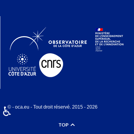
© - oca.eu - Tout droit réservé. 2015 - 2026
♿
TOP