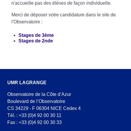
n'accueille pas des élèves de façon individuelle.
Merci de déposer votre candidature dans le site de
l'Observatoire :
Stages de 3ème
Stages de 2nde
UMR LAGRANGE
Observatoire de la Côte d’Azur
Boulevard de l’Observatoire
CS 34229 - F 06304 NICE Cedex 4
Tél. : +33 (0)4 92 00 30 11
Fax : +33 (0)4 92 00 30 33