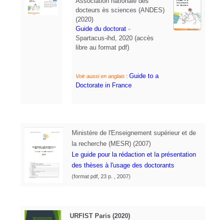
Association nationale des
docteurs ès sciences
(ANDES)
(2020)
Guide du doctorat
-
Spartacus
-
ihd
,
2020 (accès
libre au format pdf)
Guide to a
Voir aussi en anglais
:
Doctorate in France
Ministère de l'Enseignement supérieur et de
la recherche (MESR) (2007)
Le guide pour la rédaction et la présentation
des thèses à l'usage des doctorants
(format pdf, 23 p. , 2007)
URFIST Paris (2020)