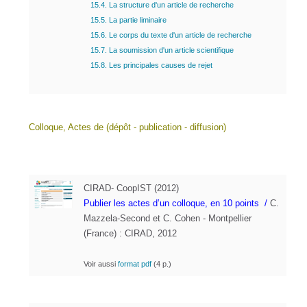
15.4. La structure d'un article de recherche
15.5. La partie liminaire
15.6. Le corps du texte d'un article de recherche
15.7. La soumission d'un article scientifique
15.8. Les principales causes de rejet
Colloque, Actes de (dépôt - publication - diffusion)
CIRAD- CoopIST (2012)
Publier les actes d’un colloque, en 10 points
/
C.
Mazzela-Second et C. Cohen - Montpellier
(France) : CIRAD, 2012
Voir aussi
format pdf
(4 p.)