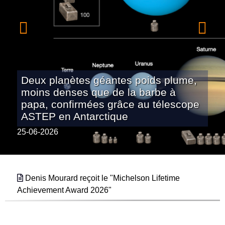
Deux planètes géantes poids plume,
moins denses que de la barbe à
papa, confirmées grâce au télescope
ASTEP en Antarctique
25-06-2026
Denis Mourard reçoit le "Michelson Lifetime
Achievement Award 2026"