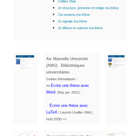
J'utilise Step
Je structure, présente et rédige ma thèse
J'ai soutenu ma thèse
Je signale ma thèse
Je diffuse et valorise ma thèse
Aix Marseille Université
(AMU) . Bibliothèques
universitaires.
Guides thématiques :
Ecrire une thèse avec
<=
Word
(Maj, jan. 2021) ;
Ecrire une thèse avec
LaTeX
/ Laurent Lhuillier (MAJ,
sept 2020) =>