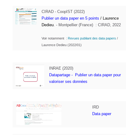
CIRAD - CoopIST (2022)
P
ublier un data paper en 5 points
/ Laurence
Dedieu
. -
Montpellier (France) : CIRAD, 2022
Voir notamment :
Revues publiant des data papers
/
Laurence Dedieu (2022/01)
I
NRAE
(2020)
Datapartage -
Publier un data paper pour
valoriser ses données
IRD
Data paper