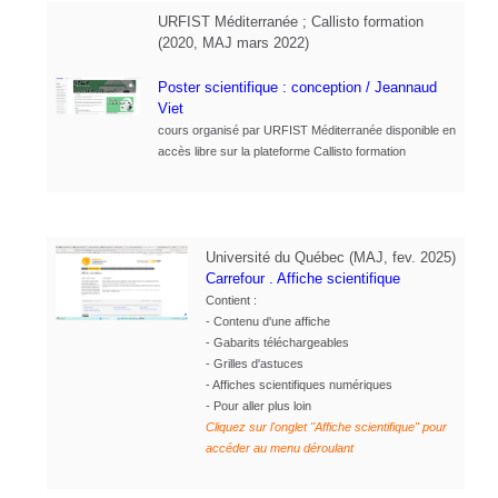
URFIST Méditerranée ; Callisto formation
(2020, MAJ mars 2022)
Poster scientifique : conception
/ Jeannaud
Viet
cours organisé par URFIST Méditerranée disponible en
accès libre sur la plateforme Callisto formation
Université du Québec (MAJ, fev. 2025)
Carrefour . Affiche scientifique
Contient :
- Contenu d'une affiche
- Gabarits téléchargeables
- Grilles d'astuces
- Affiches scientifiques numériques
- Pour aller plus loin
Cliquez sur l'onglet "Affiche scientifique" pour
accéder au menu déroulant