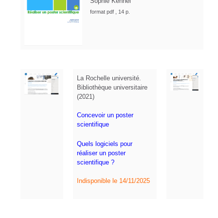
Sophie Kennel
format pdf , 14 p.
La Rochelle université.
Bibliothèque universitaire
(2021)
C
oncevoir un poster
scientifique
Quels logiciels pour
réaliser un poster
scientifique ?
Indisponible le 14/11/2025