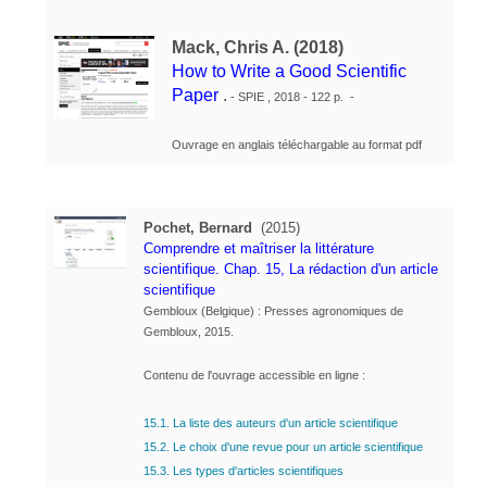
Mack, Chris A. (2018)
How to Write a Good Scientific
Paper
.
- SPIE , 2018 - 122 p. -
Ouvrage en anglais téléchargable au format pdf
Pochet, Bernard
(2015)
Comprendre et maîtriser la littérature
scientifique. Chap. 15, La rédaction d'un article
scientifique
Gembloux (Belgique) : Presses agronomiques de
Gembloux, 2015.
Contenu de l'ouvrage accessible en ligne :
15.1. La liste des auteurs d'un article scientifique
15.2. Le choix d'une revue pour un article scientifique
15.3. Les types d'articles scientifiques