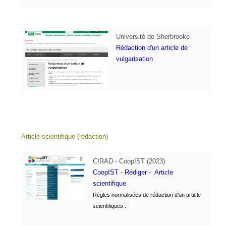
Université de Sherbrooke
Rédaction d'un article de
vulgarisation
Article scientifique (rédaction)
CIRAD - CoopIST (2023)
CoopIST - Rédiger - Article
scientifi
que
Règles normalisées de rédaction d'un article
scientifiques :