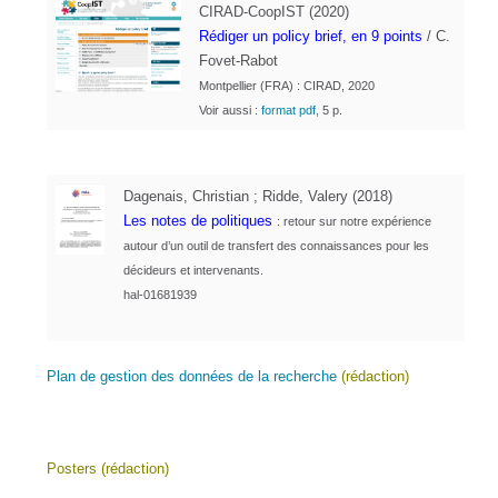
CIRAD-CoopIST (2020)
Rédiger un policy brief, en 9 points
/ C.
Fovet-Rabot
Montpellier (FRA) : CIRAD, 2020
Voir aussi :
format pdf,
5 p.
Dagenais, Christian ; Ridde, Valery (2018)
Les notes de politiques
: retour sur notre expérience
autour d’un outil de transfert des connaissances pour les
décideurs et intervenants.
hal-01681939
Plan de gestion des données de la recherche
(rédaction)
Posters (rédaction)