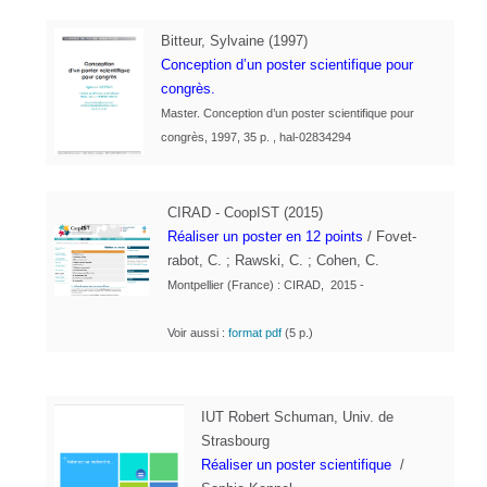
Bitteur, Sylvaine (1997)
Conception d’un poster scientifique pour
congrès
.
Master. Conception d’un poster
scientifique pour
congrès, 1997, 35 p. , hal-02834294
CIRAD - CoopIST (2015)
Réaliser un poster en 12 points
/ Fovet-
rabot, C. ; Rawski, C. ; Cohen, C.
Montpellier (France) : CIRAD, 2015 -
Voir aussi :
format pdf
(5 p.)
IUT Robert Schuman, Univ. de
Strasbourg
Réaliser un poster scientifique
/