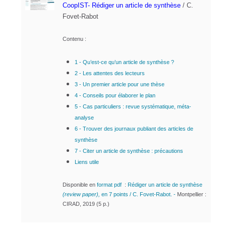
CoopIST- Rédiger un article de synthèse
/ C.
Fovet-Rabot
Contenu :
1 - Qu’est-ce qu’un article de synthèse ?
2 - Les attentes des lecteurs
3 - Un premier article pour une thèse
4 - Conseils pour élaborer le plan
5 - Cas particuliers : revue systématique, méta-
analyse
6 - Trouver des journaux publiant des articles de
synthèse
7 - Citer un article de synthèse : précautions
Liens utile
Disponible en
format pdf
:
Rédiger un article de synthèse
(review paper),
en 7 points / C. Fovet-Rabot.
-
Montpellier :
CIRAD, 2019 (5 p.)