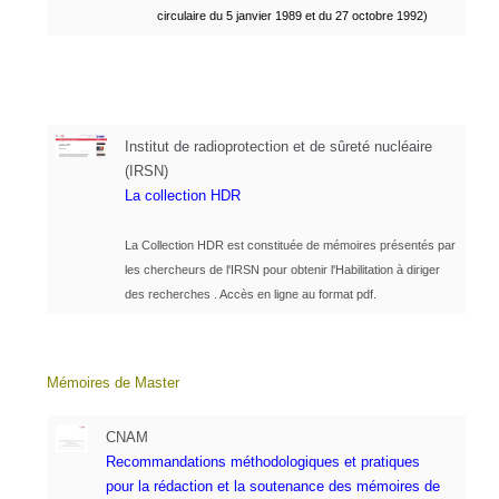
circulaire du 5 janvier 1989 et du 27 octobre 1992)
Institut de radioprotection et de sûreté nucléaire
(IRSN)
La collection HDR
La Collection HDR est constituée de mémoires présentés par
les chercheurs de l'IRSN pour obtenir l'Habilitation à diriger
des recherches . Accès en ligne au format pdf.
Mémoires de Master
CNAM
Recommandations méthodologiques et pratiques
pour
la rédaction et la soutenance
des mémoires de