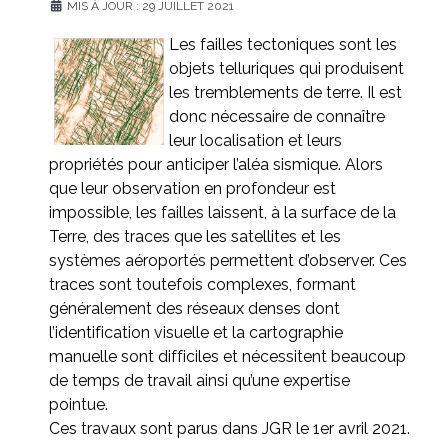
MIS À JOUR : 29 JUILLET 2021
Les failles tectoniques sont les
objets telluriques qui produisent
les tremblements de terre. Il est
donc nécessaire de connaître
leur localisation et leurs
propriétés pour anticiper l’aléa sismique. Alors
que leur observation en profondeur est
impossible, les failles laissent, à la surface de la
Terre, des traces que les satellites et les
systèmes aéroportés permettent d’observer. Ces
traces sont toutefois complexes, formant
généralement des réseaux denses dont
l’identification visuelle et la cartographie
manuelle sont difficiles et nécessitent beaucoup
de temps de travail ainsi qu’une expertise
pointue.
Ces travaux sont parus dans JGR le 1er avril 2021.