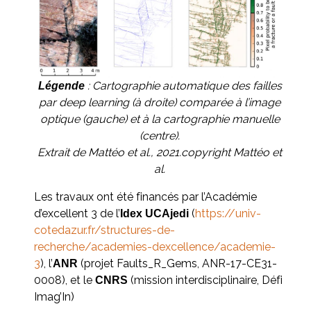
: Cartographie automatique des failles
Légende
par deep learning (à droite) comparée à l’image
optique (gauche) et à la cartographie manuelle
(centre).
Extrait de Mattéo et al., 2021.copyright Mattéo et
al.
Les travaux ont été financés par l’Académie
d’excellent 3 de l’
(
https://univ-
Idex UCAjedi
cotedazur.fr/structures-de-
recherche/academies-dexcellence/academie-
3
), l’
(projet Faults_R_Gems, ANR-17-CE31-
ANR
0008), et le
(mission interdisciplinaire, Défi
CNRS
Imag’In)