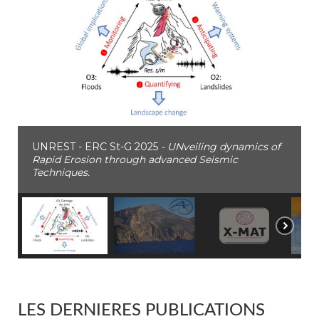
UNREST - ERC St-G 2025
- UNveiling dynamics of
Rapid Erosion through advanced Seismic
Techniques.
LES DERNIERES PUBLICATIONS