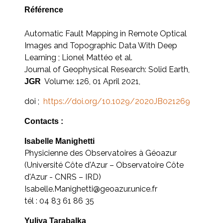
Référence
Automatic Fault Mapping in Remote Optical
Images and Topographic Data With Deep
Learning ; Lionel Mattéo et al.
Journal of Geophysical Research: Solid Earth,
Volume: 126, 01 April 2021,
JGR
doi ;
https://doi.org/10.1029/2020JB021269
Contacts :
Isabelle Manighetti
Physicienne des Observatoires à Géoazur
(Université Côte d'Azur – Observatoire Côte
d'Azur - CNRS – IRD)
Isabelle.Manighetti@geoazur.unice.fr
tél : 04 83 61 86 35
Yuliya Tarabalka