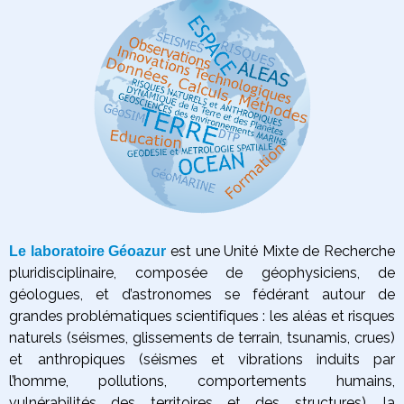
est une Unité Mixte de Recherche
Le laboratoire Géoazur
pluridisciplinaire, composée de géophysiciens, de
géologues, et d’astronomes se fédérant autour de
grandes problématiques scientifiques :
les aléas et risques
naturels (séismes, glissements de terrain, tsunamis, crues)
et anthropiques (séismes et vibrations induits par
l’homme, pollutions, comportements humains,
vulnérabilités des territoires et des structures),
la