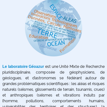
est une Unité Mixte de Recherche
Le laboratoire Géoazur
pluridisciplinaire, composée de géophysiciens, de
géologues, et d’astronomes se fédérant autour de
grandes problématiques scientifiques :
les aléas et risques
naturels (séismes, glissements de terrain, tsunamis, crues)
et anthropiques (séismes et vibrations induits par
l’homme, pollutions, comportements humains,
vulnérabilités des territoires et des structures),
la