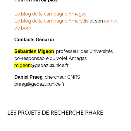
Le blog de la campagne Amagas
Le blog de la campagne Amaryllis
et son
carnet
de bord
Contacts Géoazur
, professeur des Universités,
Sébastien
Migeon
co-responsable du volet Amagas
migeon
@geoazur.unice.fr
, chercheur CNRS
Daniel Praeg
praeg@geoazur.unice.fr
LES PROJETS DE RECHERCHE PHARE