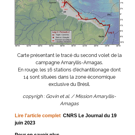
Carte présentant le tracé du second volet de la
campagne Amaryllis-Amagas.
En rouge, les 16 stations d'échantillonage dont
14 sont situées dans la zone économique
exclusive du Brésil.
copyrigh : Govin et al. / Mission Amaryllis-
Amagas
Lire l'article complet
CNRS Le Journal du 19
juin 2023
Pour en savoir plus