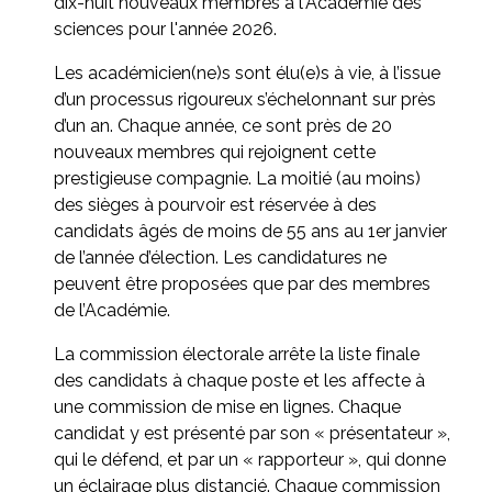
dix-huit nouveaux membres à l'Académie des
sciences pour l'année 2026.
Les académicien(ne)s sont élu(e)s à vie, à l’issue
d’un processus rigoureux s’échelonnant sur près
d’un an. Chaque année, ce sont près de 20
nouveaux membres qui rejoignent cette
prestigieuse compagnie. La moitié (au moins)
des sièges à pourvoir est réservée à des
candidats âgés de moins de 55 ans au 1er janvier
de l’année d’élection. Les candidatures ne
peuvent être proposées que par des membres
de l’Académie.
La commission électorale arrête la liste finale
des candidats à chaque poste et les affecte à
une commission de mise en lignes. Chaque
candidat y est présenté par son « présentateur »,
qui le défend, et par un « rapporteur », qui donne
un éclairage plus distancié. Chaque commission