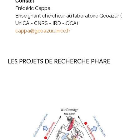
Contact
Frédéric Cappa
Enseignant chercheur au laboratoire Géoazur (
UniCA - CNRS - IRD - OCA)
cappa@geoazur.unice.fr
LES PROJETS DE RECHERCHE PHARE