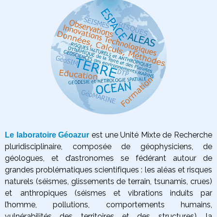
est une Unité Mixte de Recherche
Le laboratoire Géoazur
pluridisciplinaire, composée de géophysiciens, de
géologues, et d’astronomes se fédérant autour de
grandes problématiques scientifiques :
les aléas et risques
naturels (séismes, glissements de terrain, tsunamis, crues)
et anthropiques (séismes et vibrations induits par
l’homme, pollutions, comportements humains,
vulnérabilités des territoires et des structures),
la