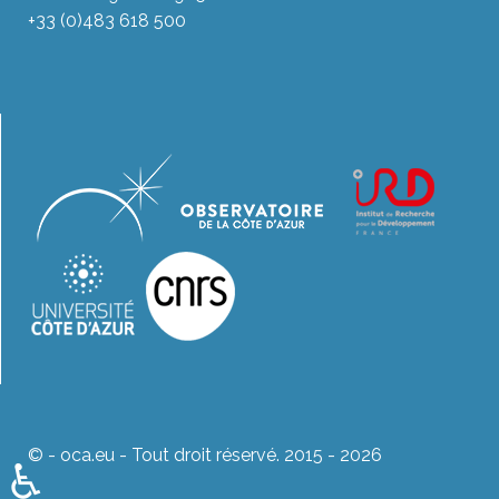
+33 (0)483 618 500
© - oca.eu - Tout droit réservé. 2015 - 2026
♿