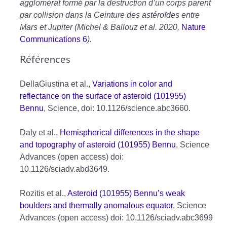
agglomérat formé par la destruction d’un corps parent
par collision dans la Ceinture des astéroïdes entre
Mars et Jupiter (Michel & Ballouz et al. 2020,
Nature
Communications 6
).
Références
DellaGiustina et al.,
Variations in color and
reflectance on the surface of asteroid (101955)
Bennu
, Science, doi: 10.1126/science.abc3660.
Daly et al.,
Hemispherical differences in the shape
and topography of asteroid (101955) Bennu
, Science
Advances (open access) doi:
10.1126/sciadv.abd3649.
Rozitis et al.,
Asteroid (101955) Bennu’s weak
boulders and thermally anomalous equator
, Science
Advances (open access) doi: 10.1126/sciadv.abc3699