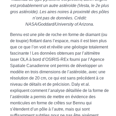
est probablement un autre astéroïde (Vesta, le 2e plus
gros astéroïde). Les aires noires à proximité des pôles
n’ont pas de données. Crédit:
NASA/Goddard/University of Arizona.
Bennu est une pile de roche en forme de diamant (ou
de toupie) flottant dans l’espace, mais il est bien plus
que ce que l’on voit et révèle une géologie totalement
fascinante ! Les données obtenues par l’altimètre
laser OLA à bord d’OSIRIS-REx fourni par l’Agence
Spatiale Canadienne ont permis de développer un
modèle en trois dimensions de l’astéroïde, avec une
résolution de 20 cm, ce qui est sans précédent à ce
niveau de détails et de précision. Daly et al.
expliquent comment l’analyse détaillée de la forme de
l’astéroïde a permis de mettre en évidence des
monticules en forme de crêtes sur Bennu qui
s’étendent d’un pôle à l’autre, mais qui sont
suffisamment subtiles pour ne pas être aisément