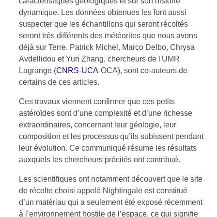
caractéristiques géologiques et sur son histoire
dynamique. Les données obtenues les font aussi
suspecter que les échantillons qui seront récoltés
seront très différents des météorites que nous avons
déjà sur Terre. Patrick Michel, Marco Delbo, Chrysa
Avdellidou et Yun Zhang, chercheurs de l'UMR
Lagrange (
CNRS
-
UCA
-OCA), sont co-auteurs de
certains de ces articles.
Ces travaux viennent confirmer que ces petits
astéroïdes sont d’une complexité et d’une richesse
extraordinaires, concernant leur géologie, leur
composition et les processus qu’ils subissent pendant
leur évolution. Ce communiqué résume les résultats
auxquels les chercheurs précités ont contribué.
Les scientifiques ont notamment découvert que le site
de récolte choisi appelé Nightingale est constitué
d’un matériau qui a seulement été exposé récemment
à l’environnement hostile de l’espace, ce qui signifie