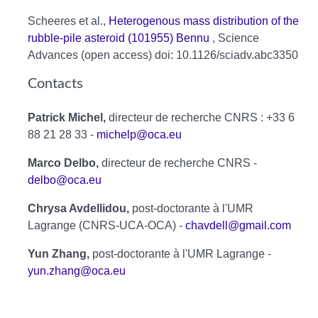
Scheeres et al.,
Heterogenous mass distribution of the
rubble-pile asteroid (101955) Bennu
, Science
Advances (open access) doi: 10.1126/sciadv.abc3350
Contacts
Patrick Michel,
directeur de recherche CNRS : +33 6
88 21 28 33 -
michelp@oca.eu
Marco Delbo,
directeur de recherche CNRS -
delbo@oca.eu
Chrysa Avdellidou,
post-doctorante à l'UMR
Lagrange (CNRS-UCA-OCA) -
chavdell@gmail.com
Yun Zhang,
post-doctorante à l'UMR Lagrange -
yun.zhang@oca.eu