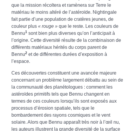
que la mission récoltera et ramènera sur Terre le
matériau le moins altéré de l’astéroïde. Nightingale
fait partie d’une population de cratères jeunes, de
couleur plus
« rouge »
que le reste. Les couleurs de
1
Bennu
sont bien plus diverses qu’on l’anticipait à
l’origine. Cette diversité résulte de la combinaison de
différents matériaux hérités du corps parent de
2
Bennu
et de différentes durées d’exposition à
l’espace.
Ces découvertes constituent une avancée majeure
concernant un problème largement débattu au sein de
la communauté des planétologues : comment les
astéroïdes primitifs tels que Bennu changent en
termes de ces couleurs lorsqu’ils sont exposés aux
processus d’érosion spatiale, tels que le
bombardement des rayons cosmiques et le vent
solaire. Alors que Bennu apparaît très noir à l’œil nu,
les auteurs illustrent la grande diversité de la surface