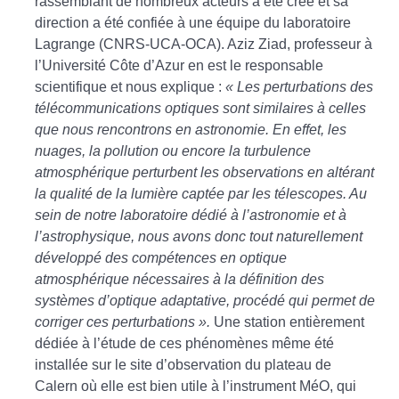
rassemblant de nombreux acteurs a été créé et sa
direction a été confiée à une équipe du laboratoire
Lagrange (CNRS-UCA-OCA). Aziz Ziad, professeur à
l’Université Côte d’Azur en est le responsable
scientifique et nous explique :
« Les perturbations des
télécommunications optiques sont similaires à celles
que nous rencontrons en astronomie. En effet, les
nuages, la pollution ou encore la turbulence
atmosphérique perturbent les observations en altérant
la qualité de la lumière captée par les télescopes. Au
sein de notre laboratoire dédié à l’astronomie et à
l’astrophysique, nous avons donc tout naturellement
développé des compétences en optique
atmosphérique nécessaires à la définition des
systèmes d’optique adaptative, procédé qui permet de
corriger ces perturbations ».
Une station entièrement
dédiée à l’étude de ces phénomènes même été
installée sur le site d’observation du plateau de
Calern où elle est bien utile à l’instrument MéO, qui