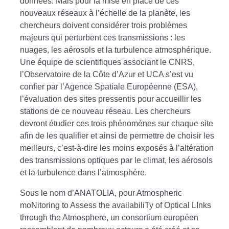
données. Mais pour la mise en place de ces
nouveaux réseaux à l’échelle de la planète, les
chercheurs doivent considérer trois problèmes
majeurs qui perturbent ces transmissions : les
nuages, les aérosols et la turbulence atmosphérique.
Une équipe de scientifiques associant le CNRS,
l’Observatoire de la Côte d’Azur et UCA s’est vu
confier par l’Agence Spatiale Européenne (ESA),
l’évaluation des sites pressentis pour accueillir les
stations de ce nouveau réseau. Les chercheurs
devront étudier ces trois phénomènes sur chaque site
afin de les qualifier et ainsi de permettre de choisir les
meilleurs, c’est-à-dire les moins exposés à l’altération
des transmissions optiques par le climat, les aérosols
et la turbulence dans l’atmosphère.
Sous le nom d’ANATOLIA, pour Atmospheric
moNitoring to Assess the availabiliTy of Optical LInks
through the Atmosphere, un consortium européen