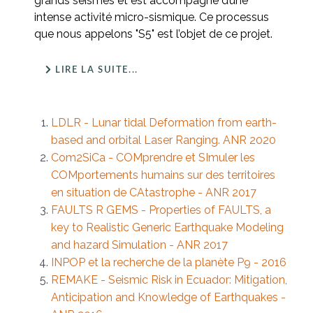
grands séismes et est accompagné d’une
intense activité micro-sismique. Ce processus
que nous appelons "S5" est l’objet de ce projet.
LIRE LA SUITE...
LDLR - Lunar tidal Deformation from earth-
based and orbital Laser Ranging. ANR 2020
Com2SiCa - COMprendre et SImuler les
COMportements humains sur des territoires
en situation de CAtastrophe - ANR 2017
FAULTS R GEMS - Properties of FAULTS, a
key to Realistic Generic Earthquake Modeling
and hazard Simulation - ANR 2017
INPOP et la recherche de la planète P9 - 2016
REMAKE - Seismic Risk in Ecuador: Mitigation,
Anticipation and Knowledge of Earthquakes -