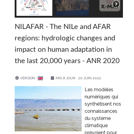
NILAFAR - The NILe and AFAR
regions: hydrologic changes and
impact on human adaptation in
the last 20,000 years - ANR 2020
VERSION :
MIS À JOUR : 20 JUIN 2022
Les modèles
numériques qui
synthétisent nos
connaissances
du système
climatique
prévoient pour