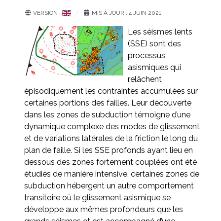
VERSION :
MIS À JOUR : 4 JUIN 2021
Les séismes lents
(SSE) sont des
processus
asismiques qui
relâchent
épisodiquement les contraintes accumulées sur
certaines portions des failles. Leur découverte
dans les zones de subduction témoigne d’une
dynamique complexe des modes de glissement
et de variations latérales de la friction le long du
plan de faille. Si les SSE profonds ayant lieu en
dessous des zones fortement couplées ont été
étudiés de manière intensive, certaines zones de
subduction hébergent un autre comportement
transitoire où le glissement asismique se
développe aux mêmes profondeurs que les