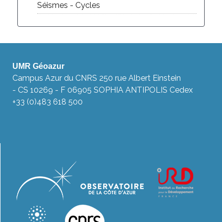
Séismes - Cycles
UMR Géoazur
Campus Azur du CNRS 250 rue Albert Einstein
- CS 10269 - F 06905 SOPHIA ANTIPOLIS Cedex
+33 (0)483 618 500