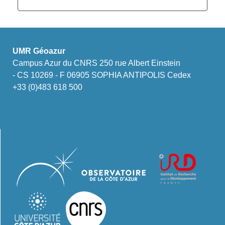
UMR Géoazur
Campus Azur du CNRS 250 rue Albert Einstein
- CS 10269 - F 06905 SOPHIA ANTIPOLIS Cedex
+33 (0)483 618 500