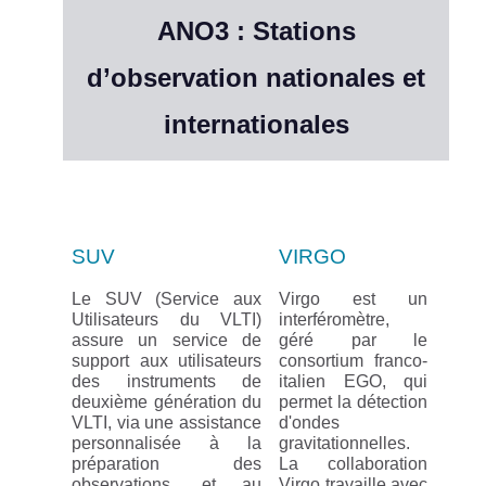
ANO3 : Stations
d’observation nationales et
internationales
SUV
VIRGO
Le SUV (Service aux
Virgo est un
Utilisateurs du VLTI)
interféromètre,
assure un service de
géré par le
support aux utilisateurs
consortium franco-
des instruments de
italien EGO, qui
deuxième génération du
permet la détection
VLTI, via une assistance
d'ondes
personnalisée à la
gravitationnelles.
préparation des
La collaboration
observations, et au
Virgo travaille avec