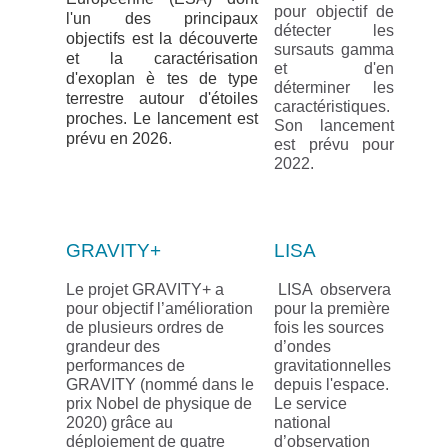
pour objectif de
l'un des principaux
détecter les
objectifs est la découverte
sursauts gamma
et la caractérisation
et d'en
d'exoplan
è
tes de type
déterminer les
terrestre autour d'étoiles
caractéristiques.
proches. Le lancement est
Son lancement
prévu en 2026.
est prévu pour
2022.
GRAVITY+
LISA
Le projet GRAVITY+ a
LISA observera
pour objectif l’amélioration
pour la première
de plusieurs ordres de
fois les sources
grandeur des
d’ondes
performances de
gravitationnelles
GRAVITY (nommé dans le
depuis l'espace.
prix Nobel de physique de
Le service
2020) grâce au
national
déploiement de quatre
d’observation