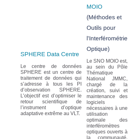
MOIO
(Méthodes et
Outils pour
l'Interférométrie
Optique)
SPHERE Data Centre
Le SNO MOIO est,
Le centre de données
au sein du Pôle
SPHERE est un centre de
Thématique
traitement de données qui
National JMMC,
s’adresse à tous les PI
chargé de la
d’observation SPHERE.
création, suivi et
L’objectif est d’optimiser le
maintenance des
retour scientifique de
logiciels
l’instrument d’optique
nécessaires à une
adaptative extrême au VLT.
utilisation
optimale des
interféromètres
optiques ouverts à
la communauté,