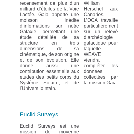
recensement de plus d’un
William
milliard d’étoiles de la Voie
Herschel aux
Lactée. Gaia apporte une
Canaries.
moisson inédite
L’OCA travaille
d’informations sur notre
particulièrement
Galaxie permettant une
sur un relevé
étude détaillée de sa
d’archéologie
structure en trois
galactique pour
dimensions, de sa
laquelle
cinématique, de son origine
WEAVE
et de son évolution. Elle
viendra
donne aussi une
compléter les
contribution essentielle aux
données
études des petits corps du
collectées par
Systéme Solaire, et de
la mission Gaia.
l'Univers lointain.
Euclid Surveys
Euclid Surveys est une
mission de moyenne