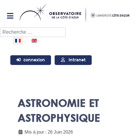
Rechercher
Sélectionnez votre langue
connexion
Intranet
ASTRONOMIE ET
ASTROPHYSIQUE
Mis à jour : 26 Juin 2026