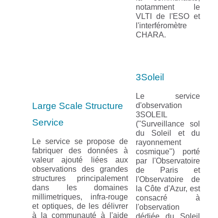
notamment le
VLTI de l'ESO et
l'interféromètre
CHARA.
3Soleil
Le service
Large Scale Structure
d'observation
3SOLEIL
Service
("Surveillance sol
du Soleil et du
Le service se propose de
rayonnement
fabriquer des données à
cosmique") porté
valeur ajouté liées aux
par l'Observatoire
observations des grandes
de Paris et
structures principalement
l'Observatoire de
dans les domaines
la Côte d'Azur, est
millimetriques, infra-rouge
consacré à
et optiques, de les délivrer
l'observation
à la communauté à l'aide
dédiée du Soleil