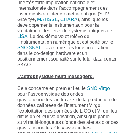
une très forte implication nationale et
internationale dans l’accompagnement des
instruments en interférométrie optique (SUV,
Gravity+,
MATISSE
,
CHARA
), ainsi que les
développements instrumentaux pour la
validation et les tests du système optiques de
LISA
.
Le deuxième volet relève de
l’instrumentation numérique et est porté par le
SNO SKATE
avec une très forte implication
dans le co-design hardware et un
positionnement souhaité sur le futur data center
SKAO.
L’astrophysique multi-messagers.
Cela concerne en premier lieu le
SNO Virgo
pour l’astrophysique des ondes
gravitationnelles, au travers de la production de
données calibrées de l'instrument Virgo,
l'exploitation des données de LIGO et Virgo, leur
diffusion et leur valorisation, ainsi que par le
suivi multi-longueurs d'onde des alertes d'ondes
gravitationnelles. On y associe très