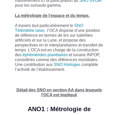
naturellement ici la participation au
SNO SVOM
pour les sursauts gamma.
La métrologie de l’espace et du temps.
A travers tout particulièrement le
SNO
Télémétrie laser, .
l’OCA dispose d’une position
de référence en termes de tirs sur satellites
artificiels et sur la Lune, et propose des
perspectives en tir interplanétaires et transfert de
temps. L'OCA est en charge de la construction
des
éphémérides planétaires
et lunaire INPOP,
considérés comme des références mondiales.
Une contribution aux
SNO Horloges
complète
l’activité de l’établissement.
Détail des SNO en section AA dans lesquels
l'OCA est impliqué
ANO1 : Métrologie de