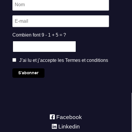
Combien font 9 - 1 + 5 = ?
J’ai lu et j’accepte les
Termes et conditions
S'abonner
Facebook
Linkedin