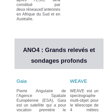
constitué par
deux réseauxd’antennes
en Afrique du Sud et en
Australie.
ANO4 : Grands relevés et
sondages profonds
Gaia
WEAVE
Pierre Angulaire de
WEAVE est un
l’Agence Spatiale
spectrographe
Européenne (ESA), Gaia
multi-objet pour
est un satellite qui a pour
le télescope de
vocation première le
4 mètres