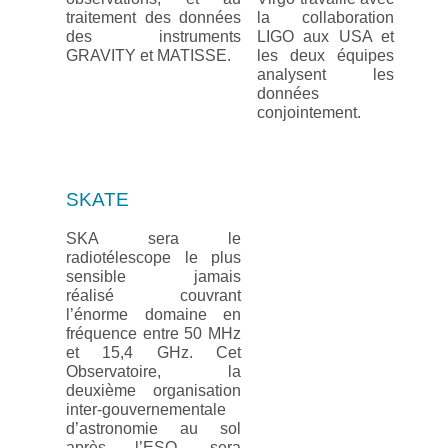
traitement des données
la collaboration
des instruments
LIGO aux USA et
GRAVITY et MATISSE.
les deux équipes
analysent les
données
conjointement.
SKATE
SKA sera le
radiotélescope le plus
sensible jamais
réalisé couvrant
l’énorme domaine en
fréquence entre 50 MHz
et 15,4 GHz. Cet
Observatoire, la
deuxième organisation
inter-gouvernementale
d’astronomie au sol
après l’ESO, sera