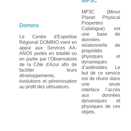
MP3C
MP3C (Minor
Planet Physical
Properties
Domino
Catalogue) est
une base de
Le Centre d'Expertise
données
Régional DOMINO vient en
relationnelle de
appui aux Services AA-
propriétés
ANO5 portés en totalité ou
physiques et
en partie par l'Observatoire
dynamiques
de la Côte d'Azur afin de
d’astéroïdes. Le
faciliter leurs
but de ce service
développements,
est de réunir dans
évolutions et pérennisation
une seule
au profit des utilisateurs.
interface l’accès
aux données
dynamiques et
physiques de ces
objets.