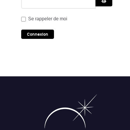
Afficher le 
Se rappeler de moi
Connexion