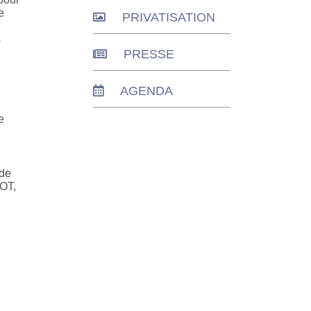
e
PRIVATISATION
s
PRESSE
AGENDA
e
 de
COT,