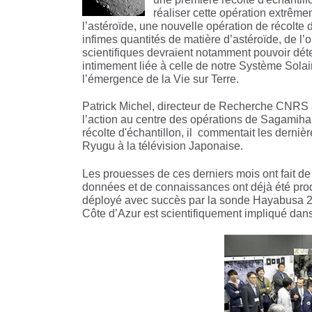
réaliser cette opération extrême
l’astéroïde, une nouvelle opération de récolte
infimes quantités de matière d’astéroïde, de l’
scientifiques devraient notamment pouvoir déterm
intimement liée à celle de notre Système Solai
l’émergence de la Vie sur Terre.
Patrick Michel, directeur de Recherche CNRS
l’action au centre des opérations de Sagami
récolte d'échantillon, il commentait les derni
Ryugu à la télévision Japonaise.
Les prouesses de ces derniers mois ont fait de
données et de connaissances ont déjà été pro
déployé avec succès par la sonde Hayabusa 2 s
Côte d’Azur est scientifiquement impliqué dans