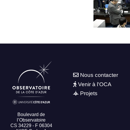
Nous contacter
Venir à l'OCA
Projets
Boulevard de
l’Observatoire
CS 34229 - F 06304