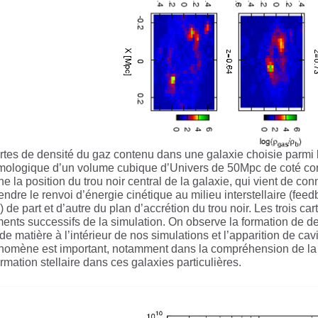
rtes de densité du gaz contenu dans une galaxie choisie parmi l
ologique d’un volume cubique d’Univers de 50Mpc de coté conte
e la position du trou noir central de la galaxie, qui vient de co
ndre le renvoi d’énergie cinétique au milieu interstellaire (fe
s) de part et d’autre du plan d’accrétion du trou noir. Les trois c
nts successifs de la simulation. On observe la formation de de
 de matière à l’intérieur de nos simulations et l’apparition de cav
omène est important, notamment dans la compréhension de la for
ormation stellaire dans ces galaxies particulières.