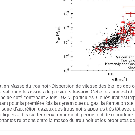
tion Masse du trou noir-Dispersion de vitesse des étoiles des
rvationnelles issues de plusieurs travaux. Cette relation est ob
c de coté contenant 2 fois 192^3 particules. Ce résultat est imp
uant pour la première fois la dynamique du gaz, la formation stel
isque d’accrétion gazeux des trous noirs apparus très tôt avec 
ctiques actifs sur leur environnement, permettent de reproduir
rtantes relations entre la masse du trou noir et les propriétés de