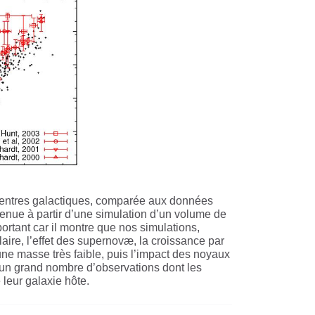
 centres galactiques, comparée aux données
tenue à partir d’une simulation d’un volume de
ortant car il montre que nos simulations,
laire, l’effet des supernovæ, la croissance par
une masse très faible, puis l’impact des noyaux
e un grand nombre d’observations dont les
 leur galaxie hôte.