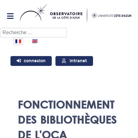
Rechercher
Sélectionnez votre langue
connexion
Intranet
FONCTIONNEMENT
DES BIBLIOTHÈQUES
DE L'OCA