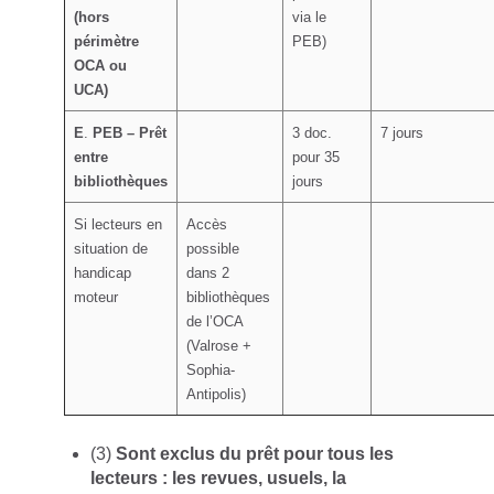
(hors
via le
périmètre
PEB)
OCA ou
UCA)
E
.
PEB – Prêt
3 doc.
7 jours
entre
pour 35
bibliothèques
jours
Si lecteurs en
Accès
situation de
possible
handicap
dans 2
moteur
bibliothèques
de l’OCA
(Valrose +
Sophia-
Antipolis)
(3)
Sont exclus du prêt pour tous les
lecteurs : les revues, usuels, la