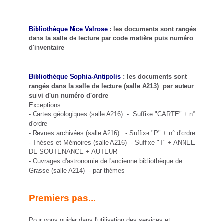
Bibliothèque Nice Valrose
: les documents sont rangés
dans la salle de lecture par code matière puis numéro
d'inventaire
Bibliothèque Sophia-Antipolis
: les documents sont
rangés dans la salle de lecture (salle A213) par auteur
suivi d'un numéro d'ordre
Exceptions :
- Cartes géologiques (salle A216) - Suffixe "CARTE" + n°
d'ordre
- Revues archivées (salle A216) - Suffixe "P" + n° d'ordre
- Thèses et Mémoires (salle A216) - Suffixe "T" + ANNEE
DE SOUTENANCE + AUTEUR
- Ouvrages d'astronomie de l'ancienne bibliothèque de
Grasse (salle A214) - par thèmes
Premiers pas...
Pour vous guider dans l'utilisation des services et