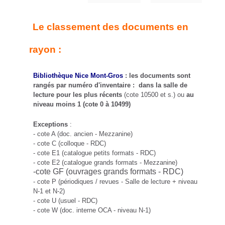
Le classement des documents en
rayon :
Bibliothèque Nice Mont-Gros
: les documents sont
rangés par numéro d'inventaire : dans la salle de
lecture pour les plus récents
(cote 10500 et s.) ou
au
niveau moins 1 (cote 0 à 10499)
Exceptions
:
- cote A (doc. ancien - Mezzanine)
- cote C (colloque - RDC)
- cote E1 (catalogue petits formats - RDC)
- cote E2 (catalogue grands formats - Mezzanine)
-cote GF (ouvrages grands formats - RDC)
- cote P (périodiques / revues - Salle de lecture + niveau
N-1 et N-2)
- cote U (usuel - RDC)
- cote W (doc. interne OCA - niveau N-1)