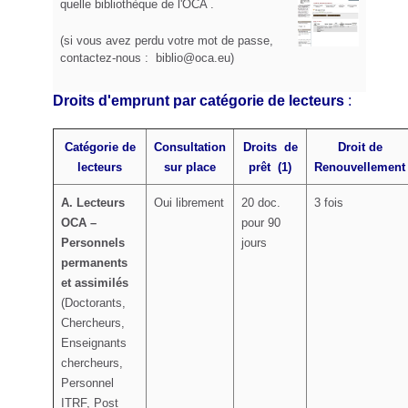
quelle bibliothèque de l'OCA .
(si vous avez perdu votre mot de passe,
contactez-nous : biblio@oca.eu)
Droits d'emprunt par catégorie de lecteurs
:
Catégorie de
Consultation
Droits de
Droit de
lecteurs
sur place
prêt (1)
Renouvellement
A. Lecteurs
Oui librement
20 doc.
3 fois
OCA –
pour 90
Personnels
jours
permanents
et assimilés
(Doctorants,
Chercheurs,
Enseignants
chercheurs,
Personnel
ITRF, Post