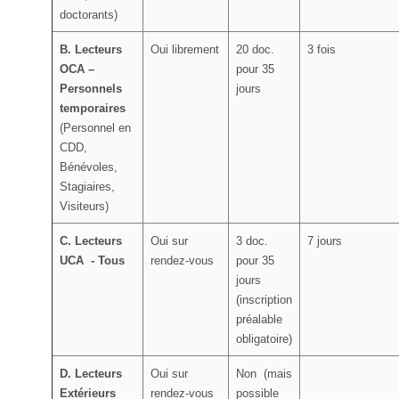
doctorants)
B. Lecteurs
Oui librement
20 doc.
3 fois
OCA –
pour 35
Personnels
jours
temporaires
(Personnel en
CDD,
Bénévoles,
Stagiaires,
Visiteurs)
C. Lecteurs
Oui sur
3 doc.
7 jours
UCA - Tous
rendez-vous
pour 35
jours
(inscription
préalable
obligatoire)
D. Lecteurs
Oui sur
Non (mais
Extérieurs
rendez-vous
possible